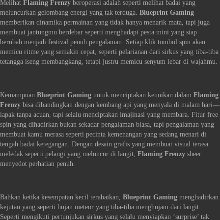
Melihat
Flaming Frenzy
beroperasi adalah seperti melihat badai yang
meluncurkan gelombang energi yang tak terduga.
Blueprint Gaming
memberikan dinamika permainan yang tidak hanya menarik mata, tapi juga
membuat jantungmu berdebar seperti menghadapi pesta mini yang siap
berubah menjadi festival penuh pengalaman. Setiap klik tombol spin akan
memicu ritme yang semakin cepat, seperti pelarianan dari sirkus yang tiba-tiba
tetangga iseng membangkang, tetapi justru memicu senyum lebar di wajahmu.
Kemampuan
Blueprint Gaming
untuk menciptakan keunikan dalam
Flaming
Frenzy
bisa dibandingkan dengan kembang api yang menyala di malam hari—
iapak tanpa acuan, tapi selalu menciptakan imajinasi yang membara. Fitur free
spin yang dihadirkan bukan sekadar pengalaman biasa, tapi pengalaman yang
membuat kamu merasa seperti pecinta kemenangan yang sedang menari di
tengah badai ketegangan. Dengan desain grafis yang membuat visual terasa
meledak seperti pelangi yang meluncur di langit,
Flaming Frenzy
sheer
menyedot perhatian penuh.
Bahkan ketika kesempatan kecil terabaikan,
Blueprint Gaming
menghadirkan
kejutan yang seperti hujan meteor yang tiba-tiba menghujam dari langit.
Seperti mengikuti pertunjukan sirkus yang selalu menyiapkan ‘surprise’ tak