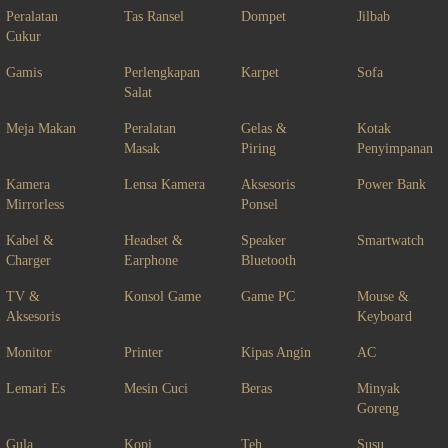
Peralatan
Tas Ransel
Dompet
Jilbab
Cukur
Gamis
Perlengkapan
Karpet
Sofa
Salat
Meja Makan
Peralatan
Gelas &
Kotak
Masak
Piring
Penyimpanan
Kamera
Lensa Kamera
Aksesoris
Power Bank
Mirrorless
Ponsel
Kabel &
Headset &
Speaker
Smartwatch
Charger
Earphone
Bluetooth
TV &
Konsol Game
Game PC
Mouse &
Aksesoris
Keyboard
Monitor
Printer
Kipas Angin
AC
Lemari Es
Mesin Cuci
Beras
Minyak
Goreng
Gula
Kopi
Teh
Susu