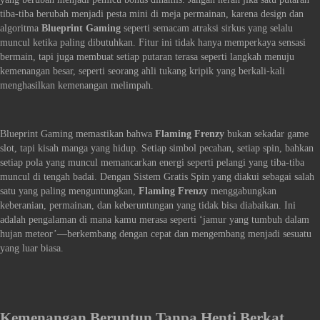
tiba-tiba berubah menjadi pesta mini di meja permainan, karena design dan
algoritma
Blueprint Gaming
seperti semacam atraksi sirkus yang selalu
muncul ketika paling dibutuhkan. Fitur ini tidak hanya memperkaya sensasi
bermain, tapi juga membuat setiap putaran terasa seperti langkah menuju
kemenangan besar, seperti seorang ahli tukang kripik yang berkali-kali
menghasilkan kemenangan melimpah.
Blueprint Gaming memastikan bahwa
Flaming Frenzy
bukan sekadar game
slot, tapi kisah manga yang hidup. Setiap simbol pecahan, setiap spin, bahkan
setiap pola yang muncul memancarkan energi seperti pelangi yang tiba-tiba
muncul di tengah badai. Dengan Sistem Gratis Spin yang diakui sebagai salah
satu yang paling menguntungkan,
Flaming Frenzy
menggabungkan
keberanian, permainan, dan keberuntungan yang tidak bisa diabaikan. Ini
adalah pengalaman di mana kamu merasa seperti ‘jamur yang tumbuh dalam
hujan meteor’—berkembang dengan cepat dan mengembang menjadi sesuatu
yang luar biasa.
Kemenangan Beruntun Tanpa Henti Berkat