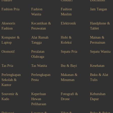
Feature
Conduct
Disclaimer
Fashion Pria
Fashion
Fashion
Jam Tangan
Wanita
Muslim
Aksesoris
Kecantikan &
Elektronik
Handphone &
Fashion
Perawatan
Tablet
Komputer &
Alat Rumah
Hobi &
Mainan &
Laptop
Tangga
Koleksi
Permainan
Otomotif
Peralatan
Sepatu Pria
Sepatu Wanita
Olahraga
Tas Pria
Tas Wanita
Ibu & Bayi
Kesehatan
Perlengkapan
Perlengkapan
Makanan &
Buku & Alat
Sekolah &
Pesta
Minuman
Tulis
Kantor
Souvenir &
Keperluan
Fotografi &
Kebutuhan
Kado
Hewan
Drone
Dapur
Peliharaan