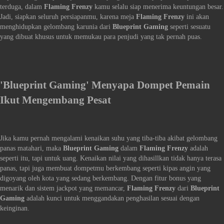
terduga, dalam
Flaming Frenzy
kamu selalu siap menerima keuntungan besar.
Jadi, siapkan seluruh persiapanmu, karena meja
Flaming Frenzy
ini akan
menghidupkan gelombang karunia dari
Blueprint Gaming
seperti sesuatu
yang dibuat khusus untuk memukau para penjudi yang tak pernah puas.
'Blueprint Gaming' Menyapa Dompet Pemain
Ikut Mengembang Pesat
Jika kamu pernah mengalami kenaikan suhu yang tiba-tiba akibat gelombang
panas matahari, maka
Blueprint Gaming
dalam
Flaming Frenzy
adalah
seperti itu, tapi untuk uang. Kenaikan nilai yang dihasillkan tidak hanya terasa
panas, tapi juga membuat dompetmu berkembang seperti kipas angin yang
digoyang oleh kota yang sedang berkembang. Dengan fitur bonus yang
menarik dan sistem jackpot yang memancar,
Flaming Frenzy
dari
Blueprint
Gaming
adalah kunci untuk menggandakan penghasilan sesuai dengan
keinginan.