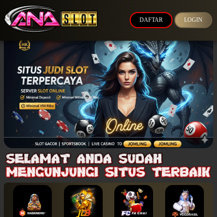
DAFTAR
LOGIN