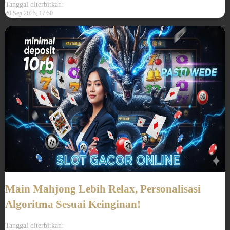
Tanggal diterbitkan:
20 Sep 2025, 17:50
Main Mahjong Lebih Relax, Personalisasi
Algoritma Sesuai Keinginan!
Tanggal diterbitkan: