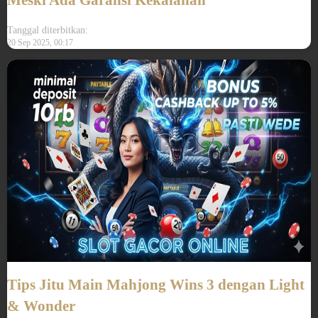
Meski Ada Garansi Kekalahan
Tanggal diterbitkan:
20 Sep 2025, 00:17
Tips Jitu Main Mahjong Wins 3 dengan Light
& Wonder