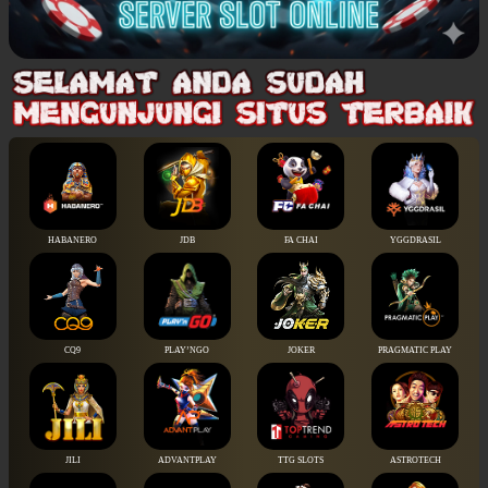
HABANERO
JDB
FA CHAI
YGGDRASIL
CQ9
PLAY’NGO
JOKER
PRAGMATIC PLAY
JILI
ADVANTPLAY
TTG SLOTS
ASTROTECH