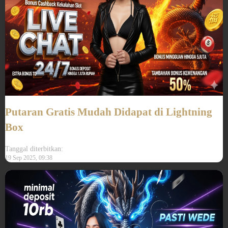
Putaran Gratis Mudah Didapat di Lightning
Box
Tanggal diterbitkan:
19 Sep 2025, 09:38