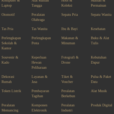
Komputer &
Alat Rumah
Hobi &
Mainan &
Laptop
Tangga
Koleksi
Permainan
Otomotif
Peralatan
Sepatu Pria
Sepatu Wanita
Olahraga
Tas Pria
Tas Wanita
Ibu & Bayi
Kesehatan
Perlengkapan
Perlengkapan
Makanan &
Buku & Alat
Sekolah &
Pesta
Minuman
Tulis
Kantor
Souvenir &
Keperluan
Fotografi &
Kebutuhan
Kado
Hewan
Drone
Dapur
Peliharaan
Dekorasi
Layanan &
Tiket &
Pulsa & Paket
Rumah
Jasa
Voucher
Data
Token Listrik
Pembayaran
Peralatan
Alat Musik
Tagihan
Berkebun
Peralatan
Komponen
Peralatan
Produk Digital
Memancing
Elektronik
Industri