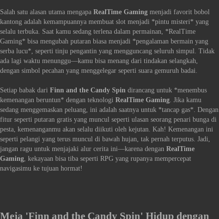
Salah satu alasan utama mengapa
RealTime Gaming
menjadi favorit bobol
kantong adalah kemampuannya membuat slot menjadi *pintu misteri* yang
selalu terbuka. Saat kamu sedang terlena dalam permainan, *RealTime
Gaming* bisa mengubah putaran biasa menjadi *pengalaman bermain yang
serba lucu*, seperti tinju pengantin yang mengguncang seluruh simpul. Tidak
ada lagi waktu menunggu—kamu bisa menang dari tindakan selangkah,
dengan simbol pecahan yang menggelegar seperti suara gemuruh badai.
Setiap babak dari
Finn and the Candy Spin
dirancang untuk *menembus
kemenangan beruntun* dengan teknologi
RealTime Gaming
. Jika kamu
sedang menggemaskan peluang, ini adalah saatnya untuk *tancap gas*. Dengan
fitur seperti putaran gratis yang muncul seperti ulasan seorang penari bunga di
pesta, kemenanganmu akan selalu diikuti oleh kejutan. Kah! Kemenangan ini
seperti pelangi yang terus muncul di bawah hujan, tak pernah terputus. Jadi,
jangan ragu untuk menjajaki alur cerita ini—karena dengan
RealTime
Gaming
, kekayaan bisa tiba seperti RPG yang rupanya mempercepat
navigasimu ke tujuan hormat!
Meja 'Finn and the Candy Spin' Hidup dengan