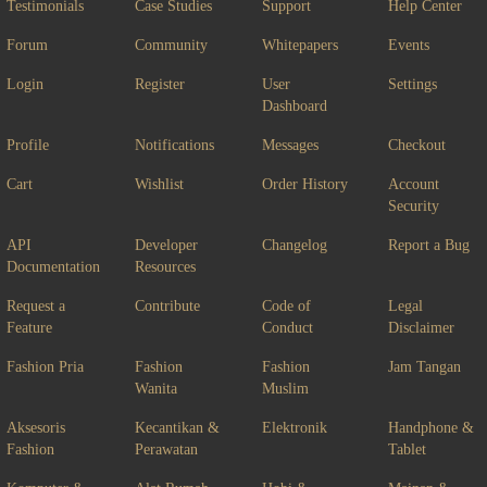
Testimonials
Case Studies
Support
Help Center
Forum
Community
Whitepapers
Events
Login
Register
User
Settings
Dashboard
Profile
Notifications
Messages
Checkout
Cart
Wishlist
Order History
Account
Security
API
Developer
Changelog
Report a Bug
Documentation
Resources
Request a
Contribute
Code of
Legal
Feature
Conduct
Disclaimer
Fashion Pria
Fashion
Fashion
Jam Tangan
Wanita
Muslim
Aksesoris
Kecantikan &
Elektronik
Handphone &
Fashion
Perawatan
Tablet