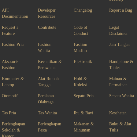
API
Developer
Changelog
Report a Bug
Documentation
Resources
Request a
Contribute
Code of
Legal
Feature
Conduct
Disclaimer
Fashion Pria
Fashion
Fashion
Jam Tangan
Wanita
Muslim
Aksesoris
Kecantikan &
Elektronik
Handphone &
Fashion
Perawatan
Tablet
Komputer &
Alat Rumah
Hobi &
Mainan &
Laptop
Tangga
Koleksi
Permainan
Otomotif
Peralatan
Sepatu Pria
Sepatu Wanita
Olahraga
Tas Pria
Tas Wanita
Ibu & Bayi
Kesehatan
Perlengkapan
Perlengkapan
Makanan &
Buku & Alat
Sekolah &
Pesta
Minuman
Tulis
Kantor