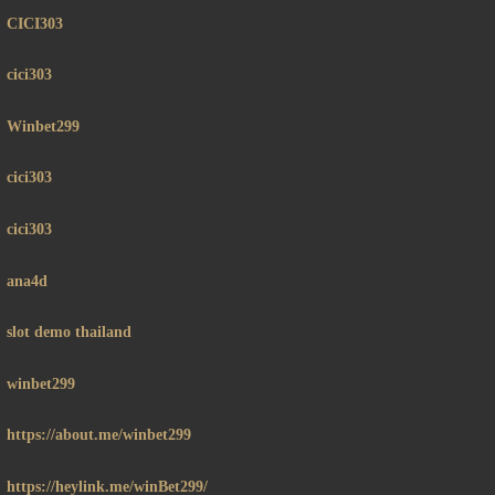
CICI303
cici303
Winbet299
cici303
cici303
ana4d
slot demo thailand
winbet299
https://about.me/winbet299
https://heylink.me/winBet299/