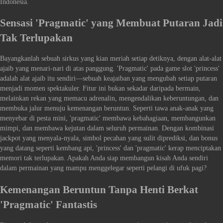
Indonesia.
Sensasi 'Pragmatic' yang Membuat Putaran Jadi
Tak Terlupakan
Bayangkanlah sebuah sirkus yang kian meriah setiap detiknya, dengan alat-alat
ajaib yang menari-nari di atas panggung. 'Pragmatic' pada game slot 'princess'
adalah alat ajaib itu sendiri—sebuah keajaiban yang mengubah setiap putaran
menjadi momen spektakuler. Fitur ini bukan sekadar daripada bermain,
melainkan rekan yang memacu adrenalin, mengendalikan keberuntungan, dan
membuka jalur menuju kemenangan beruntun. Seperti tawa anak-anak yang
menyebar di pesta mini, 'pragmatic' membawa kebahagiaan, membangunkan
mimpi, dan membawa kejutan dalam seluruh permainan. Dengan kombinasi
jackpot yang menyala-nyala, simbol pecahan yang sulit diprediksi, dan bonus
yang datang seperti kembang api, 'princess' dan 'pragmatic' kerap menciptakan
memori tak terlupakan. Apakah Anda siap membangun kisah Anda sendiri
dalam permainan yang mampu menggelegar seperti pelangi di ufuk pagi?
Kemenangan Beruntun Tanpa Henti Berkat
'Pragmatic' Fantastis