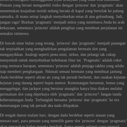
Pemain yang berani mengambil risiko dengan 'princess' dan 'pragmatic' akan
menemukan keajaiban seolah sedang berada di kapal yang bertolak ke palung
samudra, di mana setiap langkah menyebarkan emas di atas gelombang. Jadi,
jangan ragu! Biarkan 'pragmatic' menjadi mitos yang membawa Anda ke arah
kekayaan, sementara 'princess' adalah penghias yang membuat perjalanan ini
semakin istimewa.
Di bawah sinar bulan yang terang, 'princess' dan 'pragmatic' menjadi pasangan
tak terpisahkan yang menghadirkan pengalaman bermain slot yang
mengasyikkan. Analogi seperti pesta mini, sirkus, dan pelangi tak cukup
menyentuh untuk menyebutkan kehebatan fitur ini. 'Pragmatic' adalah roket
yang memacu harapan, sementara 'princess' adalah penjaga takhta yang selalu
siap memberi penghargaan. Nikmati sensasi bermain yang membuat jantung
Anda berdebar seperti aliran air yang tak pernah berhenti, dan rasakan kejutan-
kejutan yang datang seperti hujan meteor. Kemenangan beruntun, bonus yang
menggelegar, dan jackpot yang bersinar mungkin hanya bisa diakses melalui
permainan slot yang diperkaya oleh 'pragmatic' dan 'princess'! Jangan tunda
keberuntungan Anda. Terbanglah bersama 'princess' dan 'pragmatic' ke era
kemenangan yang tak pernah aka nada dilupakan.
Di tengah damai malam hari, dengan dada berdebar seperti atauan yang
menari-nari, para pemain yang memilih game slot 'princess' dengan 'pragmatic'
akan merasakan hidup mereka berubah. Sama seperti pelangi yang muncul