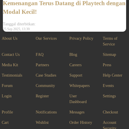
Kemenangan Terus Datang di Playtech dengan
Modal Kecil!
Tanggal diterbitkan:
25 Sep 2025, 13:39
About Us
Our Services
Privacy Policy
Terms of
Service
Contact Us
FAQ
Blog
Sitemap
Media Kit
Partners
Careers
Press
Testimonials
Case Studies
Support
Help Center
Forum
Community
Whitepapers
Events
Login
Register
User
Settings
Dashboard
Profile
Notifications
Messages
Checkout
Cart
Wishlist
Order History
Account
Security