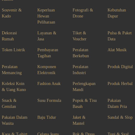
Souvenir &
Keperluan
Fotografi &
Kebutuhan
Kado
Hewan
Drone
Dapur
Peliharaan
Dekorasi
Layanan &
Tiket &
Pulsa & Paket
Rumah
Jasa
Voucher
Data
Token Listrik
Pembayaran
Peralatan
Alat Musik
Tagihan
Berkebun
Peralatan
Komponen
Peralatan
Produk Digital
Memancing
Elektronik
Industri
Koleksi Koin
Fashion Anak
Perlengkapan
Produk Herbal
& Uang Kuno
Mandi
Snack &
Susu Formula
Popok & Tisu
Pakaian
Cemilan
Basah
Dalam Pria
Pakaian Dalam
Baju Tidur
Jaket &
Sandal & Slop
Wanita
Mantel
Kaos & T-shirt
Celana Jeans
Rok & Dress
Topi & Syal