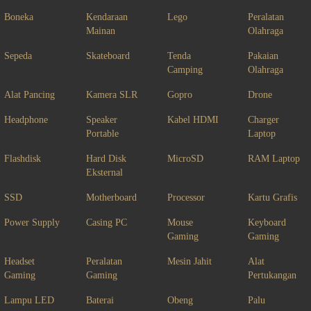
Boneka
Kendaraan
Lego
Peralatan
Mainan
Olahraga
Sepeda
Skateboard
Tenda
Pakaian
Camping
Olahraga
Alat Pancing
Kamera SLR
Gopro
Drone
Headphone
Speaker
Kabel HDMI
Charger
Portable
Laptop
Flashdisk
Hard Disk
MicroSD
RAM Laptop
Eksternal
SSD
Motherboard
Processor
Kartu Grafis
Power Supply
Casing PC
Mouse
Keyboard
Gaming
Gaming
Headset
Peralatan
Mesin Jahit
Alat
Gaming
Gaming
Pertukangan
Lampu LED
Baterai
Obeng
Palu