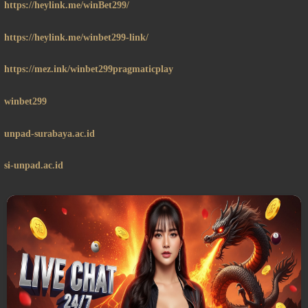
https://heylink.me/winBet299/
https://heylink.me/winbet299-link/
https://mez.ink/winbet299pragmaticplay
winbet299
unpad-surabaya.ac.id
si-unpad.ac.id