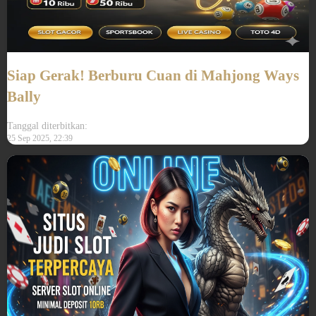
Siap Gerak! Berburu Cuan di Mahjong Ways
Bally
Tanggal diterbitkan:
25 Sep 2025, 22:39