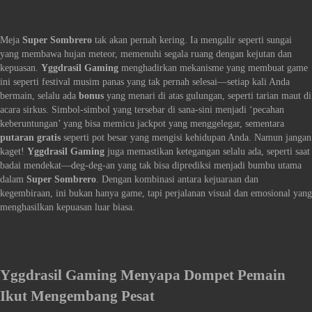
Meja
Super Sombrero
tak akan pernah kering. Ia mengalir seperti sungai
yang membawa hujan meteor, memenuhi segala ruang dengan kejutan dan
kepuasan.
Yggdrasil Gaming
menghadirkan mekanisme yang membuat game
ini seperti festival musim panas yang tak pernah selesai—setiap kali Anda
bermain, selalu ada
bonus
yang menari di atas gulungan, seperti tarian maut di
acara sirkus. Simbol-simbol yang tersebar di sana-sini menjadi ‘pecahan
keberuntungan’ yang bisa memicu jackpot yang menggelegar, sementara
putaran gratis
seperti pot besar yang mengisi kehidupan Anda. Namun jangan
kaget!
Yggdrasil Gaming
juga memastikan ketegangan selalu ada, seperti saat
badai mendekat—deg-deg-an yang tak bisa diprediksi menjadi bumbu utama
dalam
Super Sombrero
. Dengan kombinasi antara kejuaraan dan
kegembiraan, ini bukan hanya game, tapi perjalanan visual dan emosional yang
menghasilkan kepuasan luar biasa.
Yggdrasil Gaming
Menyapa Dompet Pemain
Ikut Mengembang Pesat