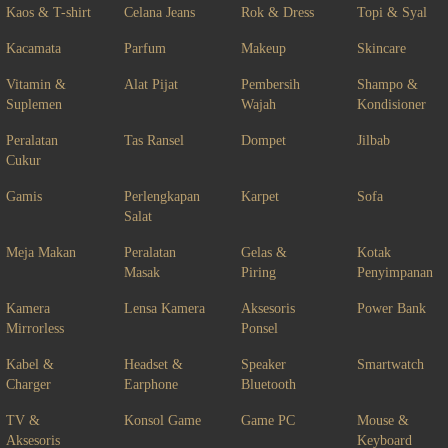
Kaos & T-shirt
Celana Jeans
Rok & Dress
Topi & Syal
Kacamata
Parfum
Makeup
Skincare
Vitamin &
Alat Pijat
Pembersih
Shampo &
Suplemen
Wajah
Kondisioner
Peralatan
Tas Ransel
Dompet
Jilbab
Cukur
Gamis
Perlengkapan
Karpet
Sofa
Salat
Meja Makan
Peralatan
Gelas &
Kotak
Masak
Piring
Penyimpanan
Kamera
Lensa Kamera
Aksesoris
Power Bank
Mirrorless
Ponsel
Kabel &
Headset &
Speaker
Smartwatch
Charger
Earphone
Bluetooth
TV &
Konsol Game
Game PC
Mouse &
Aksesoris
Keyboard