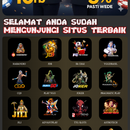
HABANERO
JDB
FA CHAI
YGGDRASIL
CQ9
PLAY’NGO
JOKER
PRAGMATIC PLAY
JILI
ADVANTPLAY
TTG SLOTS
ASTROTECH