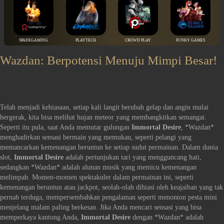
SPADEGAMING
PLAYTECH
CROWD PLAY
FUNKY GAMES
Wazdan: Berpotensi Menuju Mimpi Besar!
Telah menjadi kebiasaan, setiap kali langit berubah gelap dan angin mulai
bergerak, kita bisa melihat hujan meteor yang membangkitkan semangat.
Seperti itu pula, saat Anda memutar gulungan
Immortal Desire
, *Wazdan*
menghadirkan sensasi bermain yang memukau, seperti pelangi yang
memancarkan kemenangan beruntun ke setiap sudut permainan. Dalam dunia
slot,
Immortal Desire
adalah pertunjukan tari yang mengguncang hati,
sedangkan *Wazdan* adalah alunan musik yang memicu kemenangan
melimpah. Momen-momen spektakuler dalam permainan ini, seperti
kemenangan beruntun atau jackpot, seolah-olah dihiasi oleh keajaiban yang tak
pernah terduga, mempersembahkan pengalaman seperti menonton pesta mini
menjelang malam paling berkesan. Jika Anda mencari sensasi yang bisa
memperkaya kantong Anda,
Immortal Desire
dengan *Wazdan* adalah