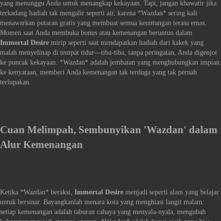
yang menunggu Anda untuk menangkap kekayaan. Tapi, jangan khawatir jika
terkadang hadiah tak mengalir seperti air, karena *Wazdan* sering kali
menawarkan putaran gratis yang membuat semua keuntungan terasa emas.
Momen saat Anda membuka bonus atau kemenangan beruntun dalam
Immortal Desire
mirip seperti saat mendapatkan hadiah dari kakek yang
malah menyelinap di tempat tidur—tiba-tiba, tanpa peringatan, Anda digenjot
ke puncak kekayaan. *Wazdan* adalah jembatan yang menghubungkan impian
ke kenyataan, memberi Anda kemenangan tak terduga yang tak pernah
terlupakan.
Cuan Melimpah, Sembunyikan 'Wazdan' dalam
Alur Kemenangan
Ketika *Wazdan* beraksi,
Immortal Desire
menjadi seperti alam yang belajar
untuk bersinar. Bayangkanlah menara kota yang menghiasi langit malam:
setiap kemenangan adalah taburan cahaya yang menyala-nyala, mengubah