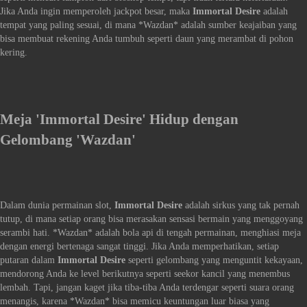
Jika Anda ingin memperoleh jackpot besar, maka
Immortal Desire
adalah
tempat yang paling sesuai, di mana *Wazdan* adalah sumber keajaiban yang
bisa membuat rekening Anda tumbuh seperti daun yang merambat di pohon
kering.
Meja 'Immortal Desire' Hidup dengan
Gelombang 'Wazdan'
Dalam dunia permainan slot,
Immortal Desire
adalah sirkus yang tak pernah
tutup, di mana setiap orang bisa merasakan sensasi bermain yang menggoyang
serambi hati. *Wazdan* adalah bola api di tengah permainan, menghiasi meja
dengan energi bertenaga sangat tinggi. Jika Anda memperhatikan, setiap
putaran dalam
Immortal Desire
seperti gelombang yang menguntit kekayaan,
mendorong Anda ke level berikutnya seperti seekor kancil yang menembus
lembah. Tapi, jangan kaget jika tiba-tiba Anda terdengar seperti suara orang
menangis, karena *Wazdan* bisa memicu keuntungan luar biasa yang