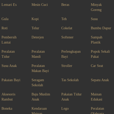
Lemari Es
Mesin Cuci
Beras
Minyak
Goreng
Gula
Kopi
Teh
Susu
Roti
Telur
Cokelat
Bumbu Dapur
Pembersih
Deterjen
Softener
Sampah
Lantai
Plastik
Peralatan
Peralatan
Perlengkapan
Popok Sekali
Tidur
Mandi
Bayi
Pakai
Susu Anak
Peralatan
Stroller
Car Seat
Makan Bayi
Pakaian Bayi
Seragam
Tas Sekolah
Sepatu Anak
Sekolah
Aksesoris
Baju Muslim
Pakaian Tidur
Mainan
Rambut
Anak
Anak
Edukasi
Boneka
Kendaraan
Lego
Peralatan
Mainan
Olahraga