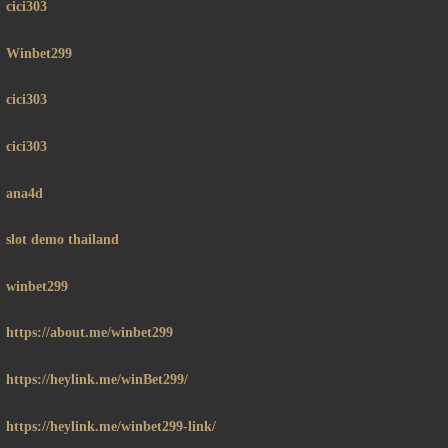
cici303
Winbet299
cici303
cici303
ana4d
slot demo thailand
winbet299
https://about.me/winbet299
https://heylink.me/winBet299/
https://heylink.me/winbet299-link/