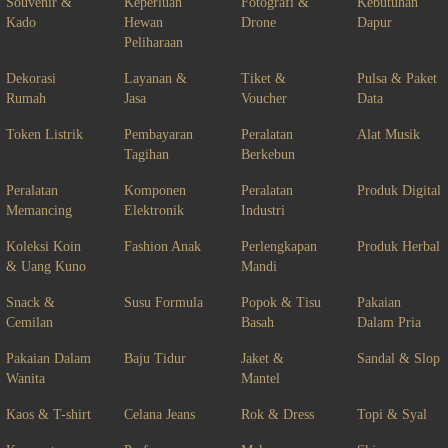
Souvenir &
Keperluan
Fotografi &
Kebutuhan
Kado
Hewan
Drone
Dapur
Peliharaan
Dekorasi
Layanan &
Tiket &
Pulsa & Paket
Rumah
Jasa
Voucher
Data
Token Listrik
Pembayaran
Peralatan
Alat Musik
Tagihan
Berkebun
Peralatan
Komponen
Peralatan
Produk Digital
Memancing
Elektronik
Industri
Koleksi Koin
Fashion Anak
Perlengkapan
Produk Herbal
& Uang Kuno
Mandi
Snack &
Susu Formula
Popok & Tisu
Pakaian
Cemilan
Basah
Dalam Pria
Pakaian Dalam
Baju Tidur
Jaket &
Sandal & Slop
Wanita
Mantel
Kaos & T-shirt
Celana Jeans
Rok & Dress
Topi & Syal