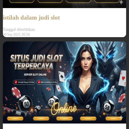
istilah dalam judi slot
Tanggal diterbitkan:
30 Sep 2025, 05:34