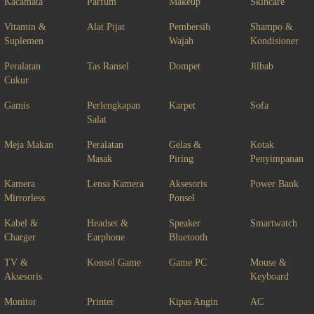
Kacamata
Parfum
Makeup
Skincare
Vitamin &
Alat Pijat
Pembersih
Shampo &
Suplemen
Wajah
Kondisioner
Peralatan
Tas Ransel
Dompet
Jilbab
Cukur
Gamis
Perlengkapan
Karpet
Sofa
Salat
Meja Makan
Peralatan
Gelas &
Kotak
Masak
Piring
Penyimpanan
Kamera
Lensa Kamera
Aksesoris
Power Bank
Mirrorless
Ponsel
Kabel &
Headset &
Speaker
Smartwatch
Charger
Earphone
Bluetooth
TV &
Konsol Game
Game PC
Mouse &
Aksesoris
Keyboard
Monitor
Printer
Kipas Angin
AC