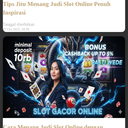
Tips Jitu Menang Judi Slot Online Penuh
Inspirasi
Tanggal diterbitkan:
07 Oct 2025, 18:39
Cara Menang Judi Slot Online dengan