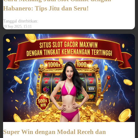
Habanero: Tips Jitu dan Seru!
Tanggal diterbitkan:
19 Sep 2025, 15:11
Super Win dengan Modal Receh dan