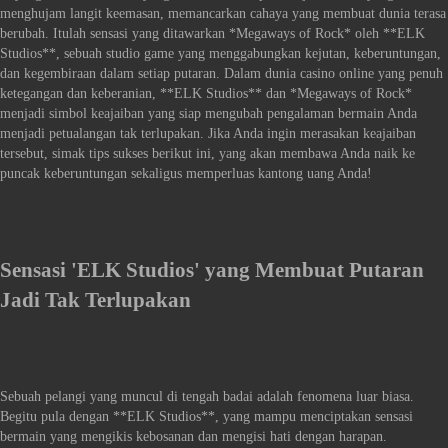
menghujam langit keemasan, memancarkan cahaya yang membuat dunia terasa
berubah. Itulah sensasi yang ditawarkan *Megaways of Rock* oleh **ELK
Studios**, sebuah studio game yang menggabungkan kejutan, keberuntungan,
dan kegembiraan dalam setiap putaran. Dalam dunia casino online yang penuh
ketegangan dan keberanian, **ELK Studios** dan *Megaways of Rock*
menjadi simbol keajaiban yang siap mengubah pengalaman bermain Anda
menjadi petualangan tak terlupakan. Jika Anda ingin merasakan keajaiban
tersebut, simak tips sukses berikut ini, yang akan membawa Anda naik ke
puncak keberuntungan sekaligus memperluas kantong uang Anda!
Sensasi 'ELK Studios' yang Membuat Putaran
Jadi Tak Terlupakan
Sebuah pelangi yang muncul di tengah badai adalah fenomena luar biasa.
Begitu pula dengan **ELK Studios**, yang mampu menciptakan sensasi
bermain yang mengikis kebosanan dan mengisi hati dengan harapan.