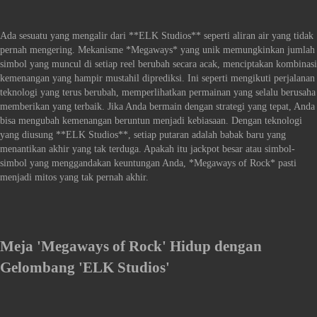
Ada sesuatu yang mengalir dari **ELK Studios** seperti aliran air yang tidak
pernah mengering. Mekanisme *Megaways* yang unik memungkinkan jumlah
simbol yang muncul di setiap reel berubah secara acak, menciptakan kombinasi
kemenangan yang hampir mustahil diprediksi. Ini seperti mengikuti perjalanan
teknologi yang terus berubah, memperlihatkan permainan yang selalu berusaha
memberikan yang terbaik. Jika Anda bermain dengan strategi yang tepat, Anda
bisa mengubah kemenangan beruntun menjadi kebiasaan. Dengan teknologi
yang diusung **ELK Studios**, setiap putaran adalah babak baru yang
menantikan akhir yang tak terduga. Apakah itu jackpot besar atau simbol-
simbol yang menggandakan keuntungan Anda, *Megaways of Rock* pasti
menjadi mitos yang tak pernah akhir.
Meja 'Megaways of Rock' Hidup dengan
Gelombang 'ELK Studios'