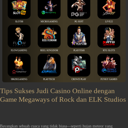
SLOT88
MICROGAMING
PG SOFT
LIVE22
FLOWGAMING
REEL KINGDOM
PLAYSTAR
RTG SLOTS
SPADEGAMING
PLAYTECH
CROWD PLAY
FUNKY GAMES
Tips Sukses Judi Casino Online dengan
Game Megaways of Rock dan ELK Studios
Bayangkan sebuah cuaca yang tidak biasa—seperti hujan meteor yang