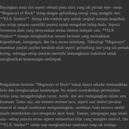
Bayangkan meja slot seperti sebuah pesta mini yang tak pernah sepi—meja
*Megaways of Rock* hidup dengan gelombang energi yang mengalir dari
**ELK Studios**. Setiap klik tombol spin adalah langkah menuju keajaiban,
dan setiap putaran memiliki potensi untuk mengubah hidup Anda. Seperti
fenomena alam yang menyatukan semua elemen menjadi satu, **ELK
Studios** mampu menghadirkan sensasi bermain yang memadukan
kegembiraan, ketegangan, dan lucu secara seimbang. Teknologi *Megaways*
membuat jumlah payline berubah-ubah seperti gelombang laut yang tak pernah
kering, sehingga setiap putaran memiliki kemungkinan maksimal untuk
menghasilkan kemenangan melimpah.
Pengalaman bermain *Megaways of Rock* bukan hanya sekadar memasukkan
koin dan mengharapkan keuntungan. Ini seperti menyaksikan pertunjukan
sirkus yang menggabungkan tarian, musik, dan aksi menegangkan dalam satu
kesatuan. Tentu saja, ada momen-momen lucu, seperti saat simbol pecahan
muncul di tengah kombinasi menguntungkan, membuat Anda tertawa sambil
masih memikirkan cara mengelola akun Anda. Namun, ketegangan juga selalu
ada—setiap putaran terasa seperti menantikan kilat yang mungkin muncul, dan
**ELK Studios** selalu siap menghadirkan sambutan yang tak terduga.