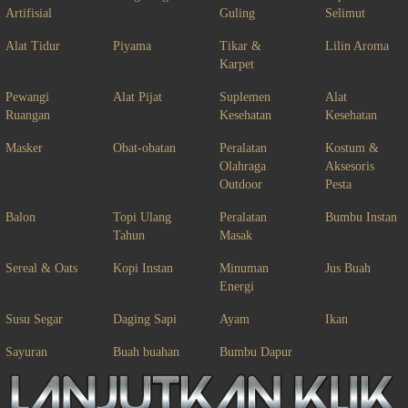
Artifisial
Guling
Selimut
Alat Tidur
Piyama
Tikar &
Lilin Aroma
Karpet
Pewangi
Alat Pijat
Suplemen
Alat
Ruangan
Kesehatan
Kesehatan
Masker
Obat-obatan
Peralatan
Kostum &
Olahraga
Aksesoris
Outdoor
Pesta
Balon
Topi Ulang
Peralatan
Bumbu Instan
Tahun
Masak
Sereal & Oats
Kopi Instan
Minuman
Jus Buah
Energi
Susu Segar
Daging Sapi
Ayam
Ikan
Sayuran
Buah buahan
Bumbu Dapur