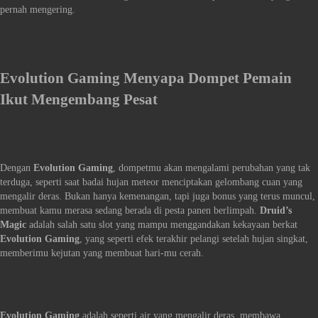
pernah mengering.
Evolution Gaming
Menyapa Dompet Pemain
Ikut Mengembang Pesat
Dengan
Evolution Gaming
, dompetmu akan mengalami perubahan yang tak
terduga, seperti saat badai hujan meteor menciptakan gelombang cuan yang
mengalir deras. Bukan hanya kemenangan, tapi juga bonus yang terus muncul,
membuat kamu merasa sedang berada di pesta panen berlimpah.
Druid’s
Magic
adalah salah satu slot yang mampu menggandakan kekayaan berkat
Evolution Gaming
, yang seperti efek terakhir pelangi setelah hujan singkat,
memberimu kejutan yang membuat hari-mu cerah.
Evolution Gaming
adalah seperti air yang mengalir deras, membawa