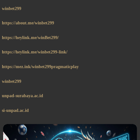
winbet299
https://about.me/winbet299
https://heylink.me/winBet299/
https://heylink.me/winbet299-link/
https://mez.ink/winbet299pragmaticplay
winbet299
unpad-surabaya.ac.id
si-unpad.ac.id