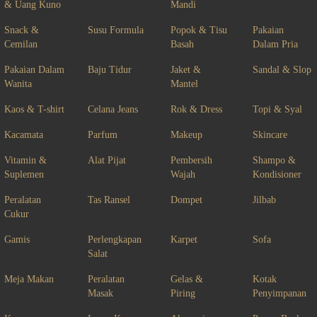
& Uang Kuno
Mandi
Snack &
Susu Formula
Popok & Tisu
Pakaian
Cemilan
Basah
Dalam Pria
Pakaian Dalam
Baju Tidur
Jaket &
Sandal & Slop
Wanita
Mantel
Kaos & T-shirt
Celana Jeans
Rok & Dress
Topi & Syal
Kacamata
Parfum
Makeup
Skincare
Vitamin &
Alat Pijat
Pembersih
Shampo &
Suplemen
Wajah
Kondisioner
Peralatan
Tas Ransel
Dompet
Jilbab
Cukur
Gamis
Perlengkapan
Karpet
Sofa
Salat
Meja Makan
Peralatan
Gelas &
Kotak
Masak
Piring
Penyimpanan