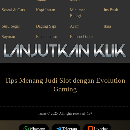
Sereal & Oats
Kopi Instan
Minuman
Jus Buah
Energi
Susu Segar
Daging Sapi
Ayam
Ikan
Sayuran
Buah buahan
Bumbu Dapur
Tips Menang Judi Slot dengan Evolution
Gaming
namae
© 2025. All rights reserved | 18+
Whatsapp
Telegram
Livechat