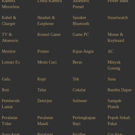
Kamera
Lensa Kamera
Aksesoris
Power Bank
Mirrorless
Ponsel
Kabel &
Headset &
Speaker
Smartwatch
Charger
Earphone
Bluetooth
TV &
Konsol Game
Game PC
Mouse &
Aksesoris
Keyboard
Monitor
Printer
Kipas Angin
AC
Lemari Es
Mesin Cuci
Beras
Minyak
Goreng
Gula
Kopi
Teh
Susu
Roti
Telur
Cokelat
Bumbu Dapur
Pembersih
Deterjen
Softener
Sampah
Lantai
Plastik
Peralatan
Peralatan
Perlengkapan
Popok Sekali
Tidur
Mandi
Bayi
Pakai
Susu Anak
Peralatan
Stroller
Car Seat