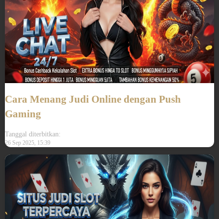
Cara Menang Judi Online dengan Push
Gaming
Tanggal diterbitkan:
26 Sep 2025, 15:39