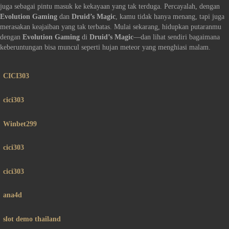
juga sebagai pintu masuk ke kekayaan yang tak terduga. Percayalah, dengan
Evolution Gaming
dan
Druid’s Magic
, kamu tidak hanya menang, tapi juga
merasakan keajaiban yang tak terbatas. Mulai sekarang, hidupkan putaranmu
dengan
Evolution Gaming
di
Druid’s Magic
—dan lihat sendiri bagaimana
keberuntungan bisa muncul seperti hujan meteor yang menghiasi malam.
CICI303
cici303
Winbet299
cici303
cici303
ana4d
slot demo thailand