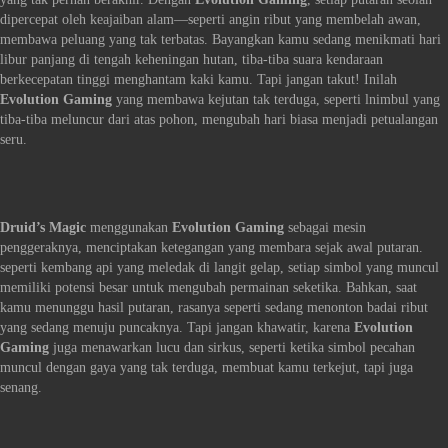
dipercepat oleh keajaiban alam—seperti angin ribut yang membelah awan,
membawa peluang yang tak terbatas. Bayangkan kamu sedang menikmati hari
libur panjang di tengah keheningan hutan, tiba-tiba suara kendaraan
berkecepatan tinggi menghantam kaki kamu. Tapi jangan takut! Inilah
Evolution Gaming
yang membawa kejutan tak terduga, seperti lnimbul yang
tiba-tiba meluncur dari atas pohon, mengubah hari biasa menjadi petualangan
seru.
Druid’s Magic
menggunakan
Evolution Gaming
sebagai mesin
penggeraknya, menciptakan ketegangan yang membara sejak awal putaran.
seperti kembang api yang meledak di langit gelap, setiap simbol yang muncul
memiliki potensi besar untuk mengubah permainan seketika. Bahkan, saat
kamu menunggu hasil putaran, rasanya seperti sedang menonton badai ribut
yang sedang menuju puncaknya. Tapi jangan khawatir, karena
Evolution
Gaming
juga menawarkan lucu dan sirkus, seperti ketika simbol pecahan
muncul dengan gaya yang tak terduga, membuat kamu terkejut, tapi juga
senang.