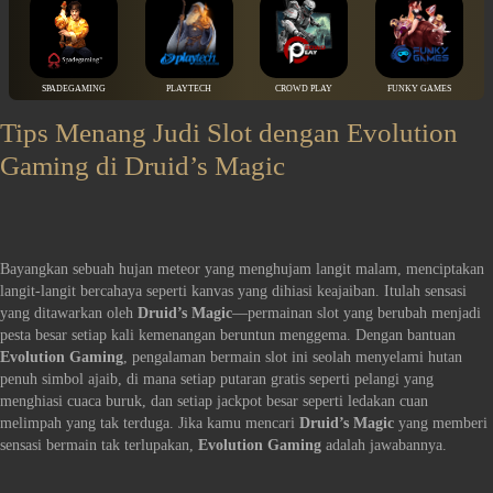
SPADEGAMING
PLAYTECH
CROWD PLAY
FUNKY GAMES
Tips Menang Judi Slot dengan Evolution
Gaming di Druid’s Magic
Bayangkan sebuah hujan meteor yang menghujam langit malam, menciptakan
langit-langit bercahaya seperti kanvas yang dihiasi keajaiban. Itulah sensasi
yang ditawarkan oleh
Druid’s Magic
—permainan slot yang berubah menjadi
pesta besar setiap kali kemenangan beruntun menggema. Dengan bantuan
Evolution Gaming
, pengalaman bermain slot ini seolah menyelami hutan
penuh simbol ajaib, di mana setiap putaran gratis seperti pelangi yang
menghiasi cuaca buruk, dan setiap jackpot besar seperti ledakan cuan
melimpah yang tak terduga. Jika kamu mencari
Druid’s Magic
yang memberi
sensasi bermain tak terlupakan,
Evolution Gaming
adalah jawabannya.