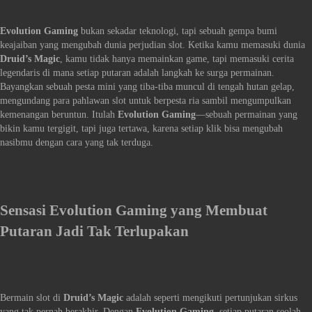
Evolution Gaming
bukan sekadar teknologi, tapi sebuah gempa bumi
keajaiban yang mengubah dunia perjudian slot. Ketika kamu memasuki dunia
Druid’s Magic
, kamu tidak hanya memainkan game, tapi memasuki cerita
legendaris di mana setiap putaran adalah langkah ke surga permainan.
Bayangkan sebuah pesta mini yang tiba-tiba muncul di tengah hutan gelap,
mengundang para pahlawan slot untuk berpesta ria sambil mengumpulkan
kemenangan beruntun. Itulah
Evolution Gaming
—sebuah permainan yang
bikin kamu tergigit, tapi juga tertawa, karena setiap klik bisa mengubah
nasibmu dengan cara yang tak terduga.
Sensasi
Evolution Gaming
yang Membuat
Putaran Jadi Tak Terlupakan
Bermain slot di
Druid’s Magic
adalah seperti mengikuti pertunjukan sirkus
yang tak pernah berakhir. Dengan
Evolution Gaming
, setiap putaran seolah