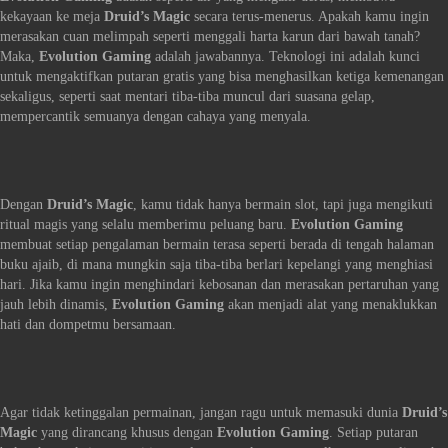
kekayaan ke meja
Druid’s Magic
secara terus-menerus. Apakah kamu ingin
merasakan cuan melimpah seperti menggali harta karun dari bawah tanah?
Maka,
Evolution Gaming
adalah jawabannya. Teknologi ini adalah kunci
untuk mengaktifkan putaran gratis yang bisa menghasilkan ketiga kemenangan
sekaligus, seperti saat mentari tiba-tiba muncul dari suasana gelap,
mempercantik semuanya dengan cahaya yang menyala.
Dengan
Druid’s Magic
, kamu tidak hanya bermain slot, tapi juga mengikuti
ritual magis yang selalu memberimu peluang baru.
Evolution Gaming
membuat setiap pengalaman bermain terasa seperti berada di tengah halaman
buku ajaib, di mana mungkin saja tiba-tiba berlari kepelangi yang menghiasi
hari. Jika kamu ingin menghindari kebosanan dan merasakan pertaruhan yang
jauh lebih dinamis,
Evolution Gaming
akan menjadi alat yang menaklukkan
hati dan dompetmu bersamaan.
Agar tidak ketinggalan permainan, jangan ragu untuk memasuki dunia
Druid’s
Magic
yang dirancang khusus dengan
Evolution Gaming
. Setiap putaran