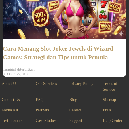
Cara Menang Slot Joker Jewels di Wizard
Games: Strategi dan Tips untuk Pemula
Tanggal diterbitkan:
03 Oct 2025, 00:38
About Us
Our Services
Privacy Policy
Terms of
Service
Contact Us
FAQ
Blog
Sitemap
Media Kit
Partners
Careers
Press
Testimonials
Case Studies
Support
Help Center