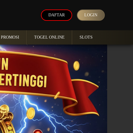
DAFTAR
LOGIN
PROMOSI
TOGEL ONLINE
SLOTS