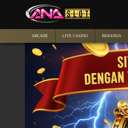
ARCADE
LIVE CASINO
BERANDA