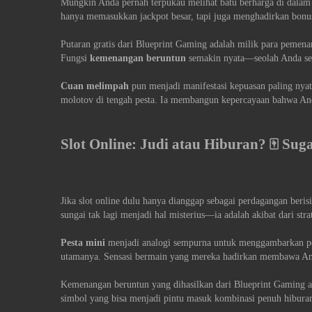
Mungkin Anda pernah terpukau melihat batu berharga di dalam 
hanya memasukkan jackpot besar, tapi juga menghadirkan bonus b
Putaran gratis dari Blueprint Gaming adalah milik para pemen
Fungsi
kemenangan beruntun
semakin nyata—seolah Anda sed
Cuan melimpah
pun menjadi manifestasi kepuasan paling nya
molotov di tengah pesta. Ia membangun kepercayaan bahwa Anda
Slot Online: Judi atau Hiburan? 🀄 Su
Jika slot online dulu hanya dianggap sebagai perdagangan beri
sungai tak lagi menjadi hal misterius—ia adalah akibat dari stra
Pesta mini
menjadi analogi sempurna untuk menggambarkan perm
utamanya. Sensasi bermain yang mereka hadirkan membawa Anda
Kemenangan beruntun yang dihasilkan dari Blueprint Gaming ad
simbol yang bisa menjadi pintu masuk kombinasi penuh hibura