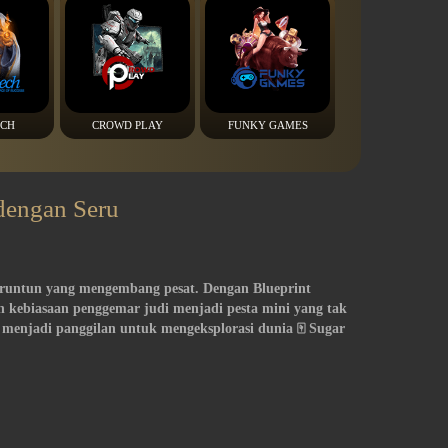
ECH
CROWD PLAY
FUNKY GAMES
 dengan Seru
eruntun yang mengembang pesat. Dengan Blueprint
h kebiasaan penggemar judi menjadi pesta mini yang tak
 menjadi panggilan untuk mengeksplorasi dunia 🀄 Sugar