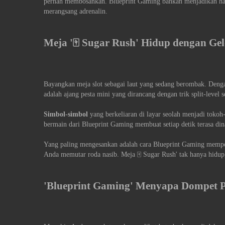
pernah membosankan. Blueprint Gaming bahkan menjadikan hal i
merangsang adrenalin.
Meja '🀄 Sugar Rush' Hidup dengan Ge
Bayangkan meja slot sebagai laut yang sedang berombak. Deng
adalah ajang pesta mini yang dirancang dengan trik split-level
Simbol-simbol
yang berkeliaran di layar seolah menjadi tokoh
bermain dari Blueprint Gaming membuat setiap detik terasa din
Yang paling mengesankan adalah cara Blueprint Gaming memper
Anda memutar roda nasib. Meja 🀄 Sugar Rush' tak hanya hidup
'Blueprint Gaming' Menyapa Dompet 