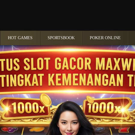
HOT GAMES
SPORTSBOOK
POKER ONLINE