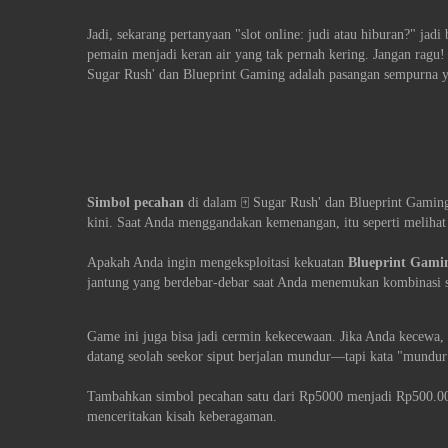
Jadi, sekarang pertanyaan "slot online: judi atau hiburan?" jad
pemain menjadi keran air yang tak pernah kering. Jangan ragu
Sugar Rush' dan Blueprint Gaming adalah pasangan sempurna y
Simbol pecahan
di dalam 🀄 Sugar Rush' dan Blueprint Gaming 
kini. Saat Anda menggandakan kemenangan, itu seperti melihat
Apakah Anda ingin mengeksploitasi kekuatan
Blueprint Gam
jantung yang berdebar-debar saat Anda menemukan kombinasi 
Game ini juga bisa jadi cermin kekecewaan. Jika Anda kecewa
datang seolah seekor siput berjalan mundur—tapi kata "mundur"
Tambahkan simbol pecahan satu dari Rp5000 menjadi Rp500.00
menceritakan kisah keberagaman.