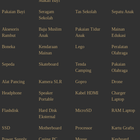
Makan Bayi
Pakaian Bayi
Seragam
Tas Sekolah
Sepatu Anak
Sekolah
Aksesoris
Baju Muslim
Pakaian Tidur
Mainan
Rambut
Anak
Anak
Edukasi
Boneka
Kendaraan
Lego
Peralatan
Mainan
Olahraga
Sepeda
Skateboard
Tenda
Pakaian
Camping
Olahraga
Alat Pancing
Kamera SLR
Gopro
Drone
Headphone
Speaker
Kabel HDMI
Charger
Portable
Laptop
Flashdisk
Hard Disk
MicroSD
RAM Laptop
Eksternal
SSD
Motherboard
Processor
Kartu Grafis
Power Supply
Casing PC
Mouse
Keyboard