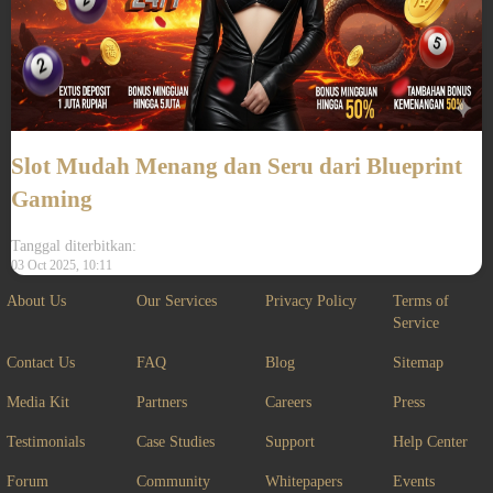
Slot Mudah Menang dan Seru dari Blueprint
Gaming
Tanggal diterbitkan:
03 Oct 2025, 10:11
About Us
Our Services
Privacy Policy
Terms of
Service
Contact Us
FAQ
Blog
Sitemap
Media Kit
Partners
Careers
Press
Testimonials
Case Studies
Support
Help Center
Forum
Community
Whitepapers
Events