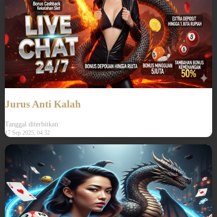
Jurus Anti Kalah
Tanggal diterbitkan:
17 Sep 2025, 04:32