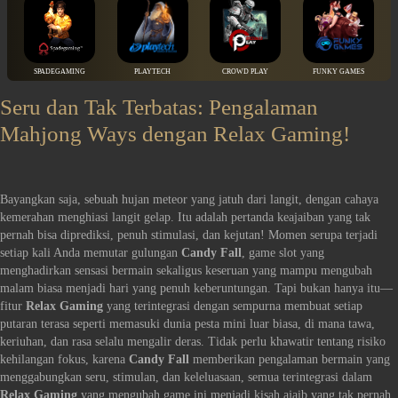
SPADEGAMING
PLAYTECH
CROWD PLAY
FUNKY GAMES
Seru dan Tak Terbatas: Pengalaman
Mahjong Ways dengan Relax Gaming!
Bayangkan saja, sebuah hujan meteor yang jatuh dari langit, dengan cahaya
kemerahan menghiasi langit gelap. Itu adalah pertanda keajaiban yang tak
pernah bisa diprediksi, penuh stimulasi, dan kejutan! Momen serupa terjadi
setiap kali Anda memutar gulungan
Candy Fall
, game slot yang
menghadirkan sensasi bermain sekaligus keseruan yang mampu mengubah
malam biasa menjadi hari yang penuh keberuntungan. Tapi bukan hanya itu—
fitur
Relax Gaming
yang terintegrasi dengan sempurna membuat setiap
putaran terasa seperti memasuki dunia pesta mini luar biasa, di mana tawa,
keriuhan, dan rasa selalu mengalir deras. Tidak perlu khawatir tentang risiko
kehilangan fokus, karena
Candy Fall
memberikan pengalaman bermain yang
menggabungkan seru, stimulan, dan keleluasaan, semua terintegrasi dalam
Relax Gaming
yang mengubah game ini menjadi kisah ajaib yang tak pernah