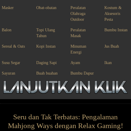
Masker
Obat-obatan
Peralatan
Kostum &
Olahraga
Aksesoris
Outdoor
Pesta
Balon
Topi Ulang
Peralatan
Bumbu Instan
Tahun
Masak
Sereal & Oats
Kopi Instan
Minuman
Jus Buah
Energi
Susu Segar
Daging Sapi
Ayam
Ikan
Sayuran
Buah buahan
Bumbu Dapur
Seru dan Tak Terbatas: Pengalaman
Mahjong Ways dengan Relax Gaming!