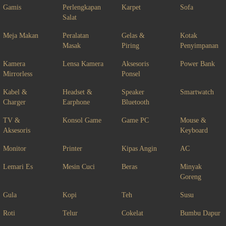
Gamis
Perlengkapan
Karpet
Sofa
Salat
Meja Makan
Peralatan
Gelas &
Kotak
Masak
Piring
Penyimpanan
Kamera
Lensa Kamera
Aksesoris
Power Bank
Mirrorless
Ponsel
Kabel &
Headset &
Speaker
Smartwatch
Charger
Earphone
Bluetooth
TV &
Konsol Game
Game PC
Mouse &
Aksesoris
Keyboard
Monitor
Printer
Kipas Angin
AC
Lemari Es
Mesin Cuci
Beras
Minyak
Goreng
Gula
Kopi
Teh
Susu
Roti
Telur
Cokelat
Bumbu Dapur