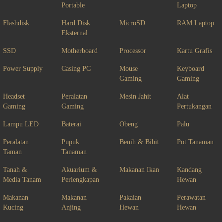
Portable
Laptop
Flashdisk
Hard Disk
MicroSD
RAM Laptop
Eksternal
SSD
Motherboard
Processor
Kartu Grafis
Power Supply
Casing PC
Mouse
Keyboard
Gaming
Gaming
Headset
Peralatan
Mesin Jahit
Alat
Gaming
Gaming
Pertukangan
Lampu LED
Baterai
Obeng
Palu
Peralatan
Pupuk
Benih & Bibit
Pot Tanaman
Taman
Tanaman
Tanah &
Akuarium &
Makanan Ikan
Kandang
Media Tanam
Perlengkapan
Hewan
Makanan
Makanan
Pakaian
Perawatan
Kucing
Anjing
Hewan
Hewan