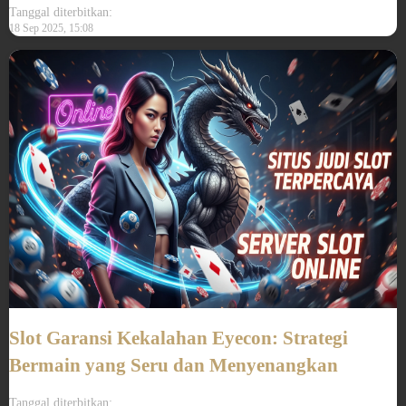
Tanggal diterbitkan:
18 Sep 2025, 15:08
Slot Garansi Kekalahan Eyecon: Strategi
Bermain yang Seru dan Menyenangkan
Tanggal diterbitkan: