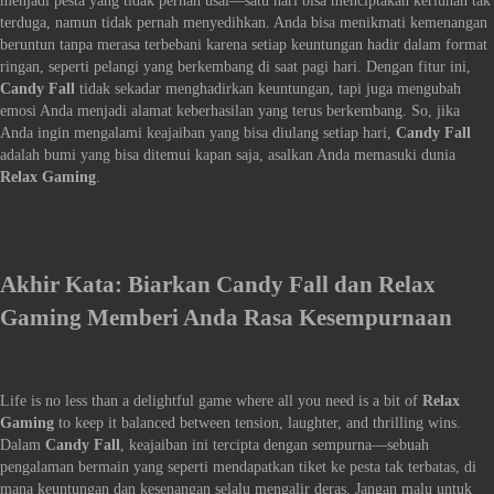
menjadi pesta yang tidak pernah usai—satu hari bisa menciptakan keriuhan tak
terduga, namun tidak pernah menyedihkan. Anda bisa menikmati kemenangan
beruntun tanpa merasa terbebani karena setiap keuntungan hadir dalam format
ringan, seperti pelangi yang berkembang di saat pagi hari. Dengan fitur ini,
Candy Fall
tidak sekadar menghadirkan keuntungan, tapi juga mengubah
emosi Anda menjadi alamat keberhasilan yang terus berkembang. So, jika
Anda ingin mengalami keajaiban yang bisa diulang setiap hari,
Candy Fall
adalah bumi yang bisa ditemui kapan saja, asalkan Anda memasuki dunia
Relax Gaming
.
Akhir Kata: Biarkan
Candy Fall
dan
Relax
Gaming
Memberi Anda Rasa Kesempurnaan
Life is no less than a delightful game where all you need is a bit of
Relax
Gaming
to keep it balanced between tension, laughter, and thrilling wins.
Dalam
Candy Fall
, keajaiban ini tercipta dengan sempurna—sebuah
pengalaman bermain yang seperti mendapatkan tiket ke pesta tak terbatas, di
mana keuntungan dan kesenangan selalu mengalir deras. Jangan malu untuk