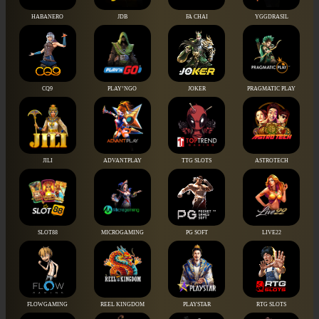
HABANERO
JDB
FA CHAI
YGGDRASIL
CQ9
PLAY’NGO
JOKER
PRAGMATIC PLAY
JILI
ADVANTPLAY
TTG SLOTS
ASTROTECH
SLOT88
MICROGAMING
PG SOFT
LIVE22
FLOWGAMING
REEL KINGDOM
PLAYSTAR
RTG SLOTS