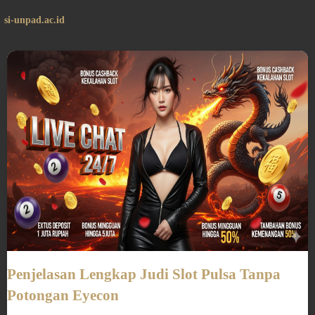
si-unpad.ac.id
Penjelasan Lengkap Judi Slot Pulsa Tanpa
Potongan Eyecon