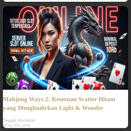
Mahjong Ways 2: Keseruan Scatter Hitam
yang Menghadirkan Light & Wonder
Tanggal diterbitkan:
18 Sep 2025, 20:09