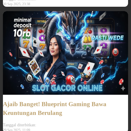
30 Sep 2025, 23:38
Ajaib Banget! Blueprint Gaming Bawa
Keuntungan Berulang
Tanggal diterbitkan:
29 Sep 2025, 11:09