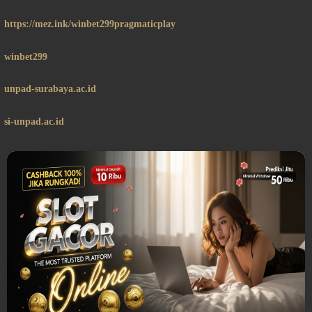
https://mez.ink/winbet299pragmaticplay
winbet299
unpad-surabaya.ac.id
si-unpad.ac.id