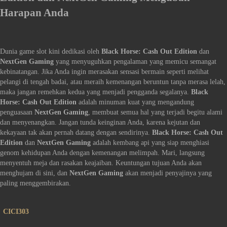
Harapan Anda
Dunia game slot kini dedikasi oleh
Black Horse: Cash Out Edition
dan
NextGen Gaming
yang menyuguhkan pengalaman yang memicu semangat
kebinatangan. Jika Anda ingin merasakan sensasi bermain seperti melihat
pelangi di tengah badai, atau meraih kemenangan beruntun tanpa merasa lelah,
maka jangan remehkan kedua yang menjadi pengganda segalanya.
Black
Horse: Cash Out Edition
adalah minuman kuat yang mengandung
penguasaan
NextGen Gaming
, membuat semua hal yang terjadi begitu alami
dan menyenangkan. Jangan tunda keinginan Anda, karena kejutan dan
kekayaan tak akan pernah datang dengan sendirinya.
Black Horse: Cash Out
Edition
dan
NextGen Gaming
adalah kembang api yang siap menghiasi
genom kehidupan Anda dengan kemenangan melimpah. Mari, langsung
menyentuh meja dan rasakan keajaiban. Keuntungan tujuan Anda akan
menghujam di sini, dan
NextGen Gaming
akan menjadi penyajinya yang
paling menggembirakan.
CICI303