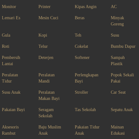
Monitor
Printer
Kipas Angin
AC
Lemari Es
Mesin Cuci
Beras
Minyak
Goreng
Gula
Kopi
Teh
Susu
Roti
Telur
Cokelat
Bumbu Dapur
Pembersih
Deterjen
Softener
Sampah
Lantai
Plastik
Peralatan
Peralatan
Perlengkapan
Popok Sekali
Tidur
Mandi
Bayi
Pakai
Susu Anak
Peralatan
Stroller
Car Seat
Makan Bayi
Pakaian Bayi
Seragam
Tas Sekolah
Sepatu Anak
Sekolah
Aksesoris
Baju Muslim
Pakaian Tidur
Mainan
Rambut
Anak
Anak
Edukasi