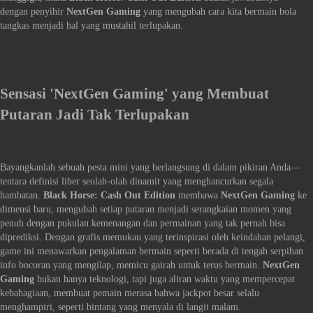
dengan penyihir
NextGen Gaming
yang mengubah cara kita bermain bola
tangkas menjadi hal yang mustahil terlupakan.
Sensasi 'NextGen Gaming' yang Membuat
Putaran Jadi Tak Terlupakan
Bayangkanlah sebuah pesta mini yang berlangsung di dalam pikiran Anda—
tentara definisi liber seolah-olah dinamit yang menghancurkan segala
hambatan.
Black Horse: Cash Out Edition
membawa
NextGen Gaming
ke
dimensi baru, mengubah setiap putaran menjadi serangkaian momen yang
penuh dengan pukulan kemenangan dan permainan yang tak pernah bisa
diprediksi. Dengan grafis memukau yang terinspirasi oleh keindahan pelangi,
game ini menawarkan pengalaman bermain seperti berada di tengah serpihan
info bocoran yang mengilap, memicu gairah untuk terus bermain.
NextGen
Gaming
bukan hanya teknologi, tapi juga aliran waktu yang mempercepat
kebahagiaan, membuat pemain merasa bahwa jackpot besar selalu
menghampiri, seperti bintang yang menyala di langit malam.