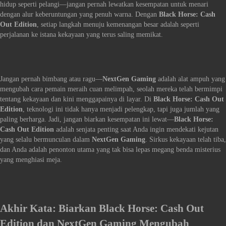
hidup seperti pelangi—jangan pernah lewatkan kesempatan untuk menari
dengan alur keberuntungan yang penuh warna. Dengan
Black Horse: Cash
Out Edition
, setiap langkah menuju kemenangan besar adalah seperti
perjalanan ke istana kekayaan yang terus saling memikat.
Jangan pernah bimbang atau ragu—
NextGen Gaming
adalah alat ampuh yang
mengubah cara pemain meraih cuan melimpah, seolah mereka telah bermimpi
tentang kekayaan dan kini menggapainya di layar. Di
Black Horse: Cash Out
Edition
, teknologi ini tidak hanya menjadi pelengkap, tapi juga jumlah yang
paling berharga. Jadi, jangan biarkan kesempatan ini lewat—
Black Horse:
Cash Out Edition
adalah senjata penting saat Anda ingin mendekati kejutan
yang selalu bermunculan dalam
NextGen Gaming
. Sirkus kekayaan telah tiba,
dan Anda adalah penonton utama yang tak bisa lepas megang benda misterius
yang menghiasi meja.
Akhir Kata: Biarkan
Black Horse: Cash Out
Edition
dan
NextGen Gaming
Mengubah