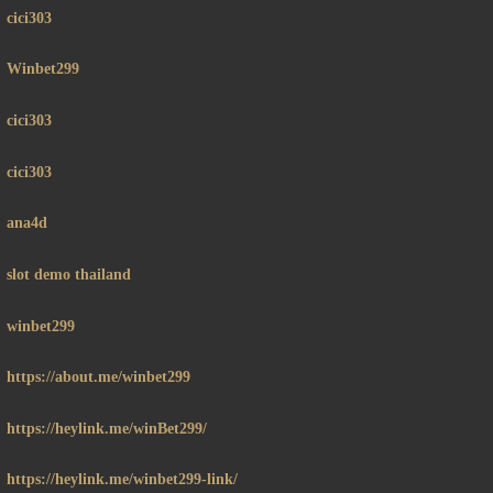
cici303
Winbet299
cici303
cici303
ana4d
slot demo thailand
winbet299
https://about.me/winbet299
https://heylink.me/winBet299/
https://heylink.me/winbet299-link/