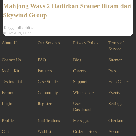
Mahjong Ways 2 Hadirkan Scatter Hitam dari
Skywind Group
Tanggal diterbitkan:
01 Oct 2025, 11:37
About Us
Our Services
Privacy Policy
Terms of
Service
Contact Us
FAQ
Blog
Sitemap
Media Kit
Partners
Careers
Press
Testimonials
Case Studies
Support
Help Center
Forum
Community
Whitepapers
Events
Login
Register
User
Settings
Dashboard
Profile
Notifications
Messages
Checkout
Cart
Wishlist
Order History
Account