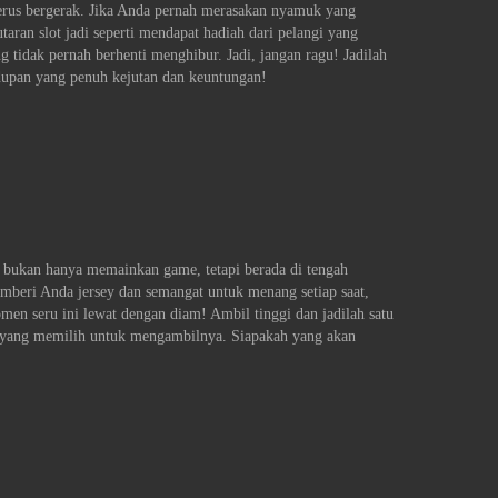
terus bergerak. Jika Anda pernah merasakan nyamuk yang
putaran slot jadi seperti mendapat hadiah dari pelangi yang
g tidak pernah berhenti menghibur. Jadi, jangan ragu! Jadilah
dupan yang penuh kejutan dan keuntungan!
 bukan hanya memainkan game, tetapi berada di tengah
beri Anda jersey dan semangat untuk menang setiap saat,
en seru ini lewat dengan diam! Ambil tinggi dan jadilah satu
da yang memilih untuk mengambilnya. Siapakah yang akan