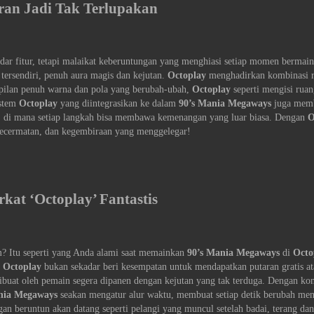
ran Jadi Tak Terlupakan
ar fitur, tetapi malaikat keberuntungan yang menghiasi setiap momen bermain.
 tersendiri, penuh aura magis dan kejutan.
Octoplay
menghadirkan kombinasi rit
pilan penuh warna dan pola yang berubah-ubah,
Octoplay
seperti mengisi rua
istem
Octoplay
yang diintegrasikan ke dalam
90’s Mania Megaways
juga membu
, di mana setiap langkah bisa membawa kemenangan yang luar biasa. Dengan
O
kecermatan, dan kegembiraan yang menggelegar!
at ‘Octoplay’ Fantastis
m? Itu seperti yang Anda alami saat memainkan
90’s Mania Megaways
di
Octo
.
Octoplay
bukan sekadar beri kesempatan untuk mendapatkan putaran gratis at
ibuat oleh pemain segera dipanen dengan kejutan yang tak terduga. Dengan kom
nia Megaways
seakan mengatur alur waktu, membuat setiap detik berubah me
an beruntun akan datang seperti pelangi yang muncul setelah badai, terang 