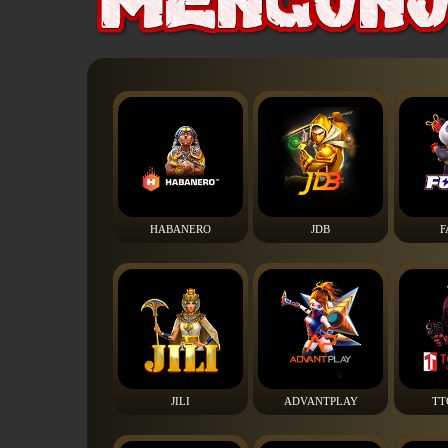
HABANERO
JDB
F
JILI
ADVANTPLAY
TT