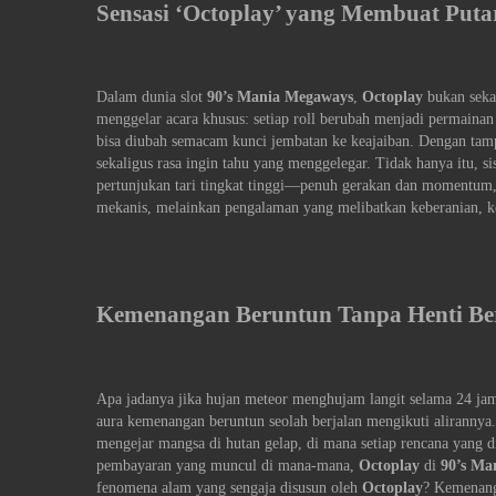
Sensasi ‘Octoplay’ yang Membuat Puta
Dalam dunia slot
90’s Mania Megaways
,
Octoplay
bukan sekad
menggelar acara khusus: setiap roll berubah menjadi permainan
bisa diubah semacam kunci jembatan ke keajaiban. Dengan tam
sekaligus rasa ingin tahu yang menggelegar. Tidak hanya itu, s
pertunjukan tari tingkat tinggi—penuh gerakan dan momentum
mekanis, melainkan pengalaman yang melibatkan keberanian, 
Kemenangan Beruntun Tanpa Henti Berk
Apa jadanya jika hujan meteor menghujam langit selama 24 ja
aura kemenangan beruntun seolah berjalan mengikuti alirannya
mengejar mangsa di hutan gelap, di mana setiap rencana yang d
pembayaran yang muncul di mana-mana,
Octoplay
di
90’s Ma
fenomena alam yang sengaja disusun oleh
Octoplay
? Kemenang