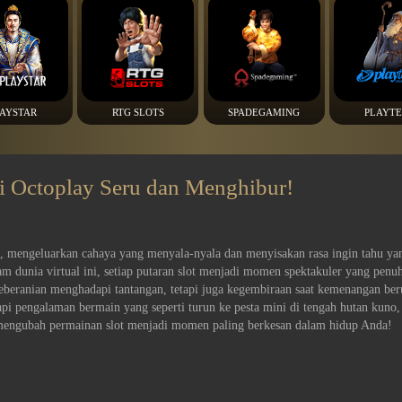
AYSTAR
RTG SLOTS
SPADEGAMING
PLAYT
 Octoplay Seru dan Menghibur!
mengeluarkan cahaya yang menyala-nyala dan menyisakan rasa ingin tahu yang 
am dunia virtual ini, setiap putaran slot menjadi momen spektakuler yang penuh 
eberanian menghadapi tantangan, tetapi juga kegembiraan saat kemenangan b
tapi pengalaman bermain yang seperti turun ke pesta mini di tengah hutan kuno
engubah permainan slot menjadi momen paling berkesan dalam hidup Anda!