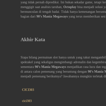
yang tidak pernah diprediksi. Ini bukan sekadar game, tetapi
menggigit saat analisis taruhan,
Octoplay
bisa menjadi solusi
bermunculan di tengah badai. Tidak hanya kemenangan beruntun d
bagian dari
90’s Mania Megaways
yang terus memberikan ses
Akhir Kata
Siapa bilang permainan slot hanya untuk yang takut mengambi
spektakel yang sekaligus mengimbangi adrenalin dan kegembira
sementara
90’s Mania Megaways
menjadikan rasa lucu dan teg
di antara calon pemenang yang beruntung dengan
90’s Mania 
menjadi pemenang berikutnya? Jawabannya mungkin terletak d
CICI303
cici303