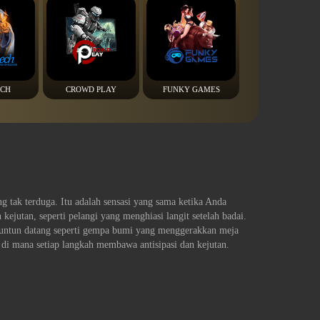
ECH
CROWD PLAY
FUNKY GAMES
tak terduga. Itu adalah sensasi yang sama ketika Anda
kejutan, seperti pelangi yang menghiasi langit setelah badai.
eruntun datang seperti gempa bumi yang menggerakkan meja
, di mana setiap langkah membawa antisipasi dan kejutan.