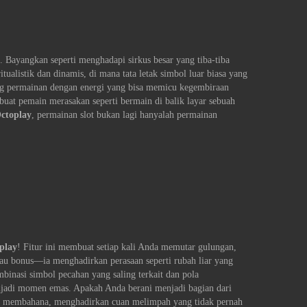
 Bayangkan seperti menghadapi sirkus besar yang tiba-tiba
ualistik dan dinamis, di mana tata letak simbol luar biasa yang
ng permainan dengan energi yang bisa memicu kegembiraan
at pemain merasakan seperti bermain di balik layar sebuah
ctoplay
, permainan slot bukan lagi hanyalah permainan
play
! Fitur ini membuat setiap kali Anda memutar gulungan,
au bonus—ia menghadirkan perasaan seperti rubah liar yang
binasi simbol pecahan yang saling terkait dan pola
njadi momen emas. Apakah Anda berani menjadi bagian dari
dan membahana, menghadirkan cuan melimpah yang tidak pernah