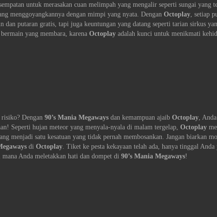
 kesempatan untuk merasakan cuan melimpah yang mengalir seperti sungai yang 
 yang menggoyangkannya dengan mimpi yang nyata. Dengan
Octoplay
, setiap 
an putaran gratis, tapi juga keuntungan yang datang seperti tarian sirkus yan
i bermain yang membara, karena
Octoplay
adalah kunci untuk menikmati kehi
l risiko? Dengan
90’s Mania Megaways
dan kemampuan ajaib
Octoplay
, Anda
an! Seperti hujan meteor yang menyala-nyala di malam tergelap,
Octoplay
mem
ang menjadi satu kesatuan yang tidak pernah membosankan. Jangan biarkan mom
Megaways
di
Octoplay
. Tiket ke pesta kekayaan telah ada, hanya tinggal An
i mana Anda meletakkan hati dan dompet di
90’s Mania Megaways
!