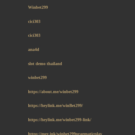
Winbet299
cici303
cici303
ana4d
slot demo thailand
winbet299
https://about.me/winbet299
https://heylink.me/winBet299/
https://heylink.me/winbet299-link/
https://mez.ink/winbet299pragmaticplay