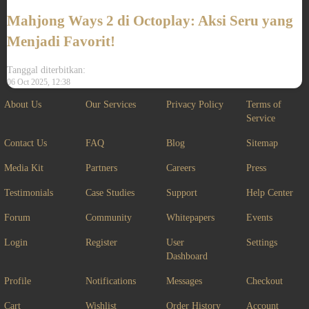
Mahjong Ways 2 di Octoplay: Aksi Seru yang
Menjadi Favorit!
Tanggal diterbitkan:
06 Oct 2025, 12:38
About Us
Our Services
Privacy Policy
Terms of
Service
Contact Us
FAQ
Blog
Sitemap
Media Kit
Partners
Careers
Press
Testimonials
Case Studies
Support
Help Center
Forum
Community
Whitepapers
Events
Login
Register
User
Settings
Dashboard
Profile
Notifications
Messages
Checkout
Cart
Wishlist
Order History
Account