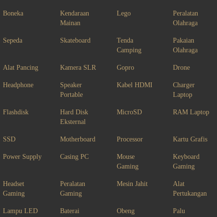
Boneka
Kendaraan
Lego
Peralatan
Mainan
Olahraga
Sepeda
Skateboard
Tenda
Pakaian
Camping
Olahraga
Alat Pancing
Kamera SLR
Gopro
Drone
Headphone
Speaker
Kabel HDMI
Charger
Portable
Laptop
Flashdisk
Hard Disk
MicroSD
RAM Laptop
Eksternal
SSD
Motherboard
Processor
Kartu Grafis
Power Supply
Casing PC
Mouse
Keyboard
Gaming
Gaming
Headset
Peralatan
Mesin Jahit
Alat
Gaming
Gaming
Pertukangan
Lampu LED
Baterai
Obeng
Palu