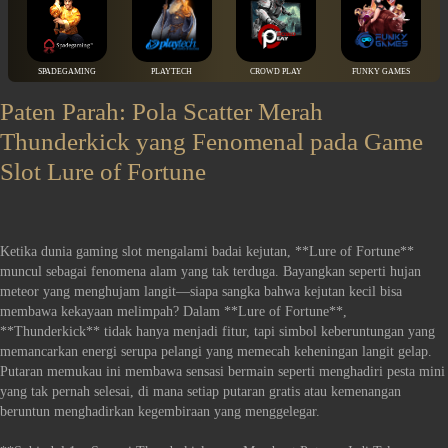
SPADEGAMING
PLAYTECH
CROWD PLAY
FUNKY GAMES
Paten Parah: Pola Scatter Merah
Thunderkick yang Fenomenal pada Game
Slot Lure of Fortune
Ketika dunia gaming slot mengalami badai kejutan, **Lure of Fortune**
muncul sebagai fenomena alam yang tak terduga. Bayangkan seperti hujan
meteor yang menghujam langit—siapa sangka bahwa kejutan kecil bisa
membawa kekayaan melimpah? Dalam **Lure of Fortune**,
**Thunderkick** tidak hanya menjadi fitur, tapi simbol keberuntungan yang
memancarkan energi serupa pelangi yang memecah keheningan langit gelap.
Putaran memukau ini membawa sensasi bermain seperti menghadiri pesta mini
yang tak pernah selesai, di mana setiap putaran gratis atau kemenangan
beruntun menghadirkan kegembiraan yang menggelegar.