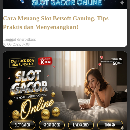
Cara Menang Slot Betsoft Gaming, Tips
Praktis dan Menyenangkan!
Tanggal diterbitkan:
03 Oct 2025, 07:08