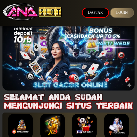
DAFTAR
LOGIN