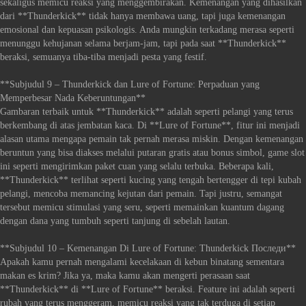
sekaligus memicu reaksi yang menggembirakan. Kemenangan yang dihasilkan
dari **Thunderkick** tidak hanya membawa uang, tapi juga kemenangan
emosional dan kepuasan psikologis. Anda mungkin terkadang merasa seperti
menunggu kehujanan selama berjam-jam, tapi pada saat **Thunderkick**
beraksi, semuanya tiba-tiba menjadi pesta yang festif.
**Subjudul 9 – Thunderkick dan Lure of Fortune: Perpaduan yang
Memperbesar Nada Keberuntungan**
Gambaran terbaik untuk **Thunderkick** adalah seperti pelangi yang terus
berkembang di atas jembatan kaca. Di **Lure of Fortune**, fitur ini menjadi
alasan utama mengapa pemain tak pernah merasa miskin. Dengan kemenangan
beruntun yang bisa diakses melalui putaran gratis atau bonus simbol, game slot
ini seperti mengirimkan paket cuan yang selalu terbuka. Beberapa kali,
**Thunderkick** terlihat seperti kucing yang tengah bertengger di tepi kubah
pelangi, mencoba memancing kejutan dari pemain. Tapi justru, semangat
tersebut memicu stimulasi yang seru, seperti memainkan kuantum dagang
dengan dana yang tumbuh seperti tanjung di sebelah lautan.
**Subjudul 10 – Kemenangan Di Lure of Fortune: Thunderkick Последи**
Apakah kamu pernah mengalami kecelakaan di kebun binatang sementara
makan es krim? Jika ya, maka kamu akan mengerti perasaan saat
**Thunderkick** di **Lure of Fortune** beraksi. Feature ini adalah seperti
rubah yang terus menggeram, memicu reaksi yang tak terduga di setiap