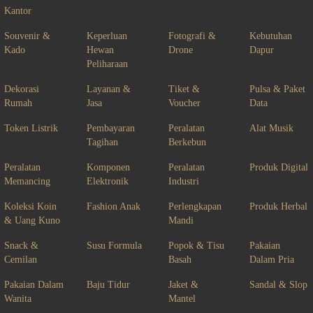
Kantor
Souvenir &
Keperluan
Fotografi &
Kebutuhan
Kado
Hewan
Drone
Dapur
Peliharaan
Dekorasi
Layanan &
Tiket &
Pulsa & Paket
Rumah
Jasa
Voucher
Data
Token Listrik
Pembayaran
Peralatan
Alat Musik
Tagihan
Berkebun
Peralatan
Komponen
Peralatan
Produk Digital
Memancing
Elektronik
Industri
Koleksi Koin
Fashion Anak
Perlengkapan
Produk Herbal
& Uang Kuno
Mandi
Snack &
Susu Formula
Popok & Tisu
Pakaian
Cemilan
Basah
Dalam Pria
Pakaian Dalam
Baju Tidur
Jaket &
Sandal & Slop
Wanita
Mantel