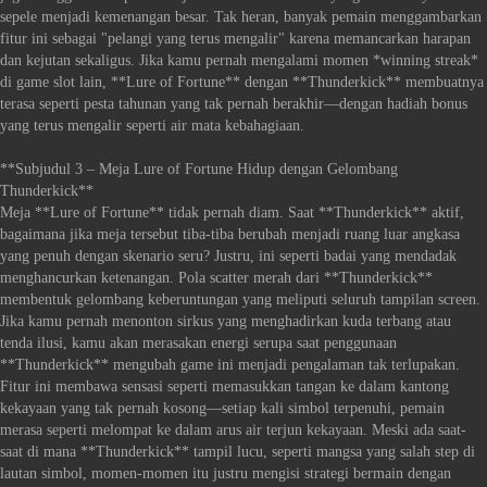
sepele menjadi kemenangan besar. Tak heran, banyak pemain menggambarkan
fitur ini sebagai "pelangi yang terus mengalir" karena memancarkan harapan
dan kejutan sekaligus. Jika kamu pernah mengalami momen *winning streak*
di game slot lain, **Lure of Fortune** dengan **Thunderkick** membuatnya
terasa seperti pesta tahunan yang tak pernah berakhir—dengan hadiah bonus
yang terus mengalir seperti air mata kebahagiaan.
**Subjudul 3 – Meja Lure of Fortune Hidup dengan Gelombang
Thunderkick**
Meja **Lure of Fortune** tidak pernah diam. Saat **Thunderkick** aktif,
bagaimana jika meja tersebut tiba-tiba berubah menjadi ruang luar angkasa
yang penuh dengan skenario seru? Justru, ini seperti badai yang mendadak
menghancurkan ketenangan. Pola scatter merah dari **Thunderkick**
membentuk gelombang keberuntungan yang meliputi seluruh tampilan screen.
Jika kamu pernah menonton sirkus yang menghadirkan kuda terbang atau
tenda ilusi, kamu akan merasakan energi serupa saat penggunaan
**Thunderkick** mengubah game ini menjadi pengalaman tak terlupakan.
Fitur ini membawa sensasi seperti memasukkan tangan ke dalam kantong
kekayaan yang tak pernah kosong—setiap kali simbol terpenuhi, pemain
merasa seperti melompat ke dalam arus air terjun kekayaan. Meski ada saat-
saat di mana **Thunderkick** tampil lucu, seperti mangsa yang salah step di
lautan simbol, momen-momen itu justru mengisi strategi bermain dengan