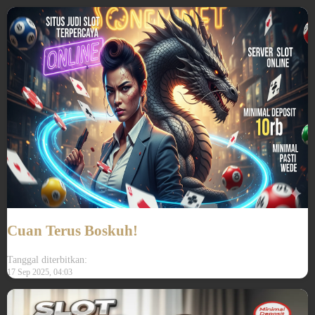
Cuan Terus Boskuh!
Tanggal diterbitkan:
17 Sep 2025, 04:03