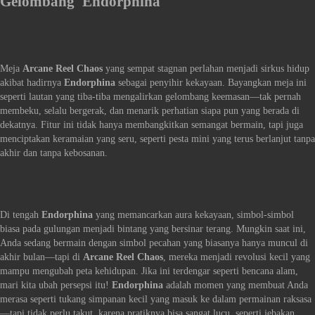
Gelombang 'Endorphina'
Meja
Arcane Reel Chaos
yang sempat stagnan perlahan menjadi sirkus hidup
akibat hadirnya
Endorphina
sebagai penyihir kekayaan. Bayangkan meja ini
seperti lautan yang tiba-tiba mengalirkan gelombang keemasan—tak pernah
membeku, selalu bergerak, dan menarik perhatian siapa pun yang berada di
dekatnya. Fitur ini tidak hanya membangkitkan semangat bermain, tapi juga
menciptakan keramaian yang seru, seperti pesta mini yang terus berlanjut tanpa
akhir dan tanpa kebosanan.
Di tengah
Endorphina
yang memancarkan aura kekayaan, simbol-simbol
biasa pada gulungan menjadi bintang yang bersinar terang. Mungkin saat ini,
Anda sedang bermain dengan simbol pecahan yang biasanya hanya muncul di
akhir bulan—tapi di
Arcane Reel Chaos
, mereka menjadi revolusi kecil yang
mampu mengubah peta kehidupan. Jika ini terdengar seperti bencana alam,
mari kita ubah persepsi itu!
Endorphina
adalah momen yang membuat Anda
merasa seperti tukang simpanan kecil yang masuk ke dalam permainan raksasa
—tapi tidak perlu takut, karena pratiknya bisa sangat lucu, seperti jebakan