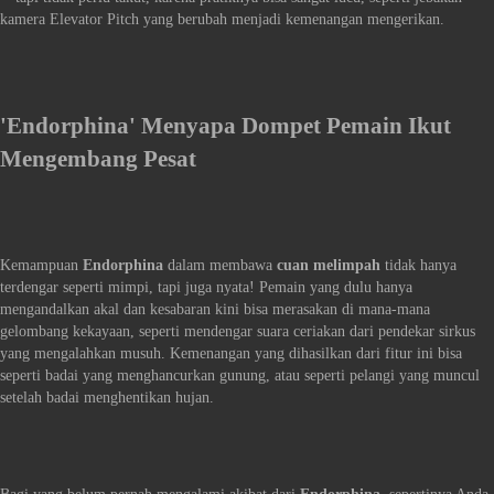
kamera Elevator Pitch yang berubah menjadi kemenangan mengerikan.
'Endorphina' Menyapa Dompet Pemain Ikut
Mengembang Pesat
Kemampuan
Endorphina
dalam membawa
cuan melimpah
tidak hanya
terdengar seperti mimpi, tapi juga nyata! Pemain yang dulu hanya
mengandalkan akal dan kesabaran kini bisa merasakan di mana-mana
gelombang kekayaan, seperti mendengar suara ceriakan dari pendekar sirkus
yang mengalahkan musuh. Kemenangan yang dihasilkan dari fitur ini bisa
seperti badai yang menghancurkan gunung, atau seperti pelangi yang muncul
setelah badai menghentikan hujan.