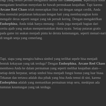
Bagi yang belum pernah mengalami akibat dari
Endorphina
, sepertinya Anda
mengalami kesulitan menyelam ke bawah permukaan keajaiban. Tapi karena
Arcane Reel Chaos
telah menerapkan fitur ini dengan sangat cerdik, Anda
bisa memulai perjalanan kekayaan dengan hati yang membayangkan koin
mengalir deras seperti sungai yang tak pernah kering. Dengan mengaktifkan
Endorphina
, Anda tidak hanya menang—Anda juga menjadi bagian dari
cerita ajaib yang seakan mempermainkan dunia nyata. Setiap putaran gratis
pada game ini seakan menjadi pintu ke deruta kemenangan, seperti menari-nari
di tengah senja yang cemerlang.
Tapi, siapa yang mengira bahwa simbol yang terlihat sepele bisa menjadi
bentuk kekayaan yang tak terduga? Dengan
Endorphina
,
Arcane Reel Chaos
membawa Anda ke dalam permainan yang seperti melihat keajaiban alam—
setiap detik berputar, setiap simbol bisa menjadi fungsi bonus yang luar biasa.
Tekanan dan tertawa adalah dua pihak yang bisa Anda temui di sini, karena
Endorphina
adalah yang memastikan permainan tetap seru, meskipun ada
tuntutan keuntungan yang tak terduga.