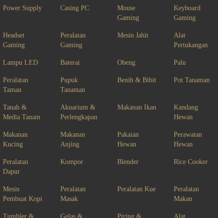
Power Supply
Casing PC
Mouse
Keyboard
Gaming
Gaming
Headset
Peralatan
Mesin Jahit
Alat
Gaming
Gaming
Pertukangan
Lampu LED
Baterai
Obeng
Palu
Peralatan
Pupuk
Benih & Bibit
Pot Tanaman
Taman
Tanaman
Tanah &
Akuarium &
Makanan Ikan
Kandang
Media Tanam
Perlengkapan
Hewan
Makanan
Makanan
Pakaian
Perawatan
Kucing
Anjing
Hewan
Hewan
Peralatan
Kompor
Blender
Rice Cooker
Dapur
Mesin
Peralatan
Peralatan Kue
Peralatan
Pembuat Kopi
Masak
Makan
Tumbler &
Gelas &
Piring &
Alat