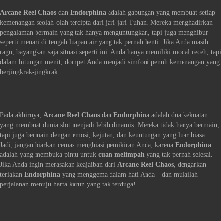
Arcane Reel Chaos
dan
Endorphina
adalah gabungan yang membuat setiap
kemenangan seolah-olah tercipta dari jari-jari Tuhan. Mereka menghadirkan
pengalaman bermain yang tak hanya menguntungkan, tapi juga menghibur—
seperti menari di tengah luapan air yang tak pernah henti. Jika Anda masih
ragu, bayangkan saja situasi seperti ini: Anda hanya memiliki modal receh, tapi
dalam hitungan menit, dompet Anda menjadi simfoni penuh kemenangan yang
berjingkrak-jingkrak.
Pada akhirnya,
Arcane Reel Chaos
dan
Endorphina
adalah dua kekuatan
yang membuat dunia slot menjadi lebih dinamis. Mereka tidak hanya bermain,
tapi juga bermain dengan emosi, kejutan, dan keuntungan yang luar biasa.
Jadi, jangan biarkan cemas menghiasi pemikiran Anda, karena
Endorphina
adalah yang membuka pintu untuk
cuan melimpah
yang tak pernah selesai.
Jika Anda ingin merasakan keajaiban dari
Arcane Reel Chaos
, dengarkan
teriakan
Endorphina
yang menggema dalam hati Anda—dan mulailah
perjalanan menuju harta karun yang tak terduga!