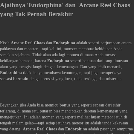
Ajaibnya 'Endorphina' dan 'Arcane Reel Chaos'
yang Tak Pernah Berakhir
Kisah
Arcane Reel Chaos
dan
Endorphina
adalah seperti perjumpaan antara
pahlawan dan monster—tapi kali ini, monster membuat kehidupan Anda
semakin sejahtera. Tidak akan ada lagi momen di mana Anda merasa
kehilangan harapan, karena
Endorphina
seperti bantuan dari sang ilmuwan
alam yang mengisi langit dengan kemenangan. Dan yang lebih menarik,
Endorphina
tidak hanya membawa keuntungan, tapi juga memperkaya
sensasi bermain
dengan sensasi yang lucu, tidak terduga, dan misterius.
Bayangkan jika Anda bisa memicu
bonus
yang seperti sapaan dari sihir
terlarang, di mana satu putaran bisa menciptakan deretan kemenangan yang
mengejutkan. Ini adalah momen yang seperti melihat hujan meteor jatuh di
tengah malam gelap—tapi setiap jatuhnya meteor itu adalah tanda kekayaan
yang datang.
Arcane Reel Chaos
dan
Endorphina
adalah pasangan sempurna