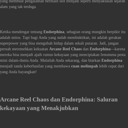
yang membuat pengalaman bermain slot menjadi seperti menyaksikan sejarah
alam yang tak terduga.
Ketika mendengar tentang
Endorphina
, sebagian orang mungkin berpikir itu
adalah mitos. Tapi bagi Anda yang sudah membuktikan, ini adalah gerakan
superpower yang bisa mengubah hidup dalam sekali putaran. Jadi, jangan
pernah meremehkan kekuatan
Arcane Reel Chaos
dan
Endorphina
—karena
mereka bisa menjadi ajaib rumus kekayaan yang menciptakan fenomena pesta
mini dalam-dunia Anda. Mulailah Anda sekarang, dan biarkan
Endorphina
menjadi tanda keberhasilan yang membawa
cuan melimpah
lebih cepat dari
yang Anda bayangkan!
Arcane Reel Chaos dan Endorphina: Saluran
kekayaan yang Menakjubkan