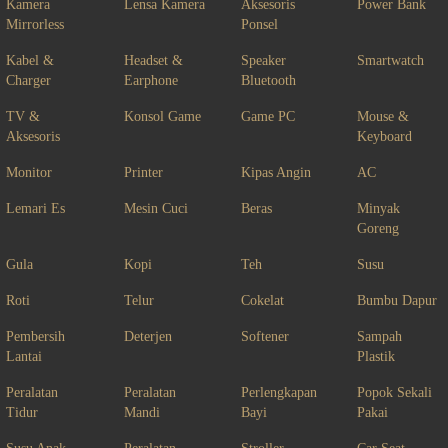
Kamera
Lensa Kamera
Aksesoris
Power Bank
Mirrorless
Ponsel
Kabel &
Headset &
Speaker
Smartwatch
Charger
Earphone
Bluetooth
TV &
Konsol Game
Game PC
Mouse &
Aksesoris
Keyboard
Monitor
Printer
Kipas Angin
AC
Lemari Es
Mesin Cuci
Beras
Minyak
Goreng
Gula
Kopi
Teh
Susu
Roti
Telur
Cokelat
Bumbu Dapur
Pembersih
Deterjen
Softener
Sampah
Lantai
Plastik
Peralatan
Peralatan
Perlengkapan
Popok Sekali
Tidur
Mandi
Bayi
Pakai