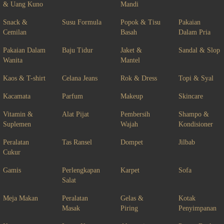
& Uang Kuno
Mandi
Snack &
Susu Formula
Popok & Tisu
Pakaian
Cemilan
Basah
Dalam Pria
Pakaian Dalam
Baju Tidur
Jaket &
Sandal & Slop
Wanita
Mantel
Kaos & T-shirt
Celana Jeans
Rok & Dress
Topi & Syal
Kacamata
Parfum
Makeup
Skincare
Vitamin &
Alat Pijat
Pembersih
Shampo &
Suplemen
Wajah
Kondisioner
Peralatan
Tas Ransel
Dompet
Jilbab
Cukur
Gamis
Perlengkapan
Karpet
Sofa
Salat
Meja Makan
Peralatan
Gelas &
Kotak
Masak
Piring
Penyimpanan