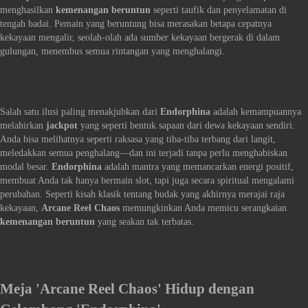
menghasilkan
kemenangan beruntun
seperti taufik dan penyelamatan di
tengah badai. Pemain yang beruntung bisa merasakan betapa cepatnya
kekayaan mengalir, seolah-olah ada sumber kekayaan bergerak di dalam
gulungan, menembus semua rintangan yang menghalangi.
Salah satu ilusi paling menakjubkan dari
Endorphina
adalah kemampuannya
melahirkan
jackpot
yang seperti bentuk sapaan dari dewa kekayaan sendiri.
Anda bisa melihatnya seperti raksasa yang tiba-tiba terbang dari langit,
meledakkan semua penghalang—dan ini terjadi tanpa perlu menghabiskan
modal besar.
Endorphina
adalah mantra yang memancarkan energi positif,
membuat Anda tak hanya bermain slot, tapi juga secara spiritual mengalami
perubahan. Seperti kisah klasik tentang budak yang akhirnya merajai raja
kekayaan,
Arcane Reel Chaos
memungkinkan Anda memicu serangkaian
kemenangan beruntun
yang seakan tak terbatas.
Meja 'Arcane Reel Chaos' Hidup dengan