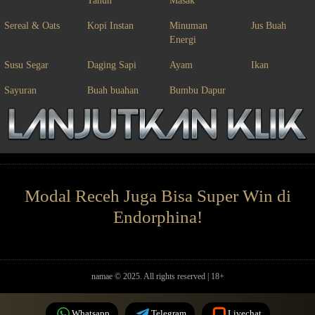
Tahun
Masak
Sereal & Oats
Kopi Instan
Minuman
Jus Buah
Energi
Susu Segar
Daging Sapi
Ayam
Ikan
Sayuran
Buah buahan
Bumbu Dapur
Modal Receh Juga Bisa Super Win di
Endorphina!
namae
© 2025. All rights reserved | 18+
Whatsapp
Telegram
Livechat