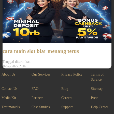
cara main slot biar menang terus
Tanggal diterbitkan:
16 Sep 2025, 20:02
About Us
Our Services
Privacy Policy
Terms of
Service
Contact Us
FAQ
Blog
Sitemap
Media Kit
Partners
Careers
Press
Testimonials
Case Studies
Support
Help Center