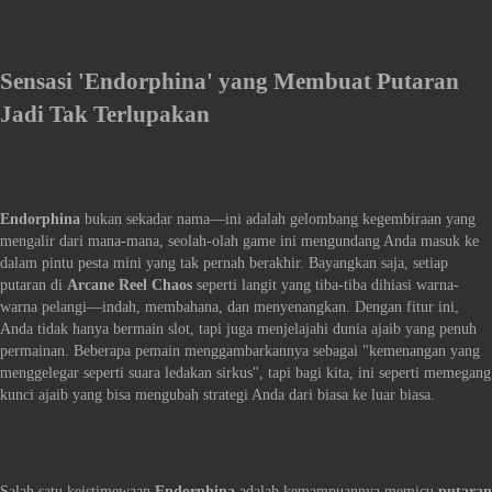
Sensasi 'Endorphina' yang Membuat Putaran
Jadi Tak Terlupakan
Endorphina
bukan sekadar nama—ini adalah gelombang kegembiraan yang
mengalir dari mana-mana, seolah-olah game ini mengundang Anda masuk ke
dalam pintu pesta mini yang tak pernah berakhir. Bayangkan saja, setiap
putaran di
Arcane Reel Chaos
seperti langit yang tiba-tiba dihiasi warna-
warna pelangi—indah, membahana, dan menyenangkan. Dengan fitur ini,
Anda tidak hanya bermain slot, tapi juga menjelajahi dunia ajaib yang penuh
permainan. Beberapa pemain menggambarkannya sebagai "kemenangan yang
menggelegar seperti suara ledakan sirkus", tapi bagi kita, ini seperti memegang
kunci ajaib yang bisa mengubah strategi Anda dari biasa ke luar biasa.
Salah satu keistimewaan
Endorphina
adalah kemampuannya memicu
putaran