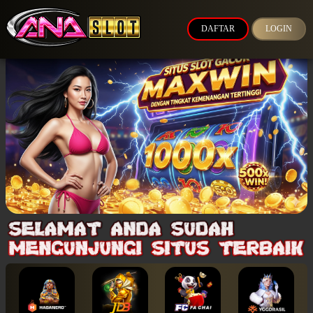
DAFTAR
LOGIN