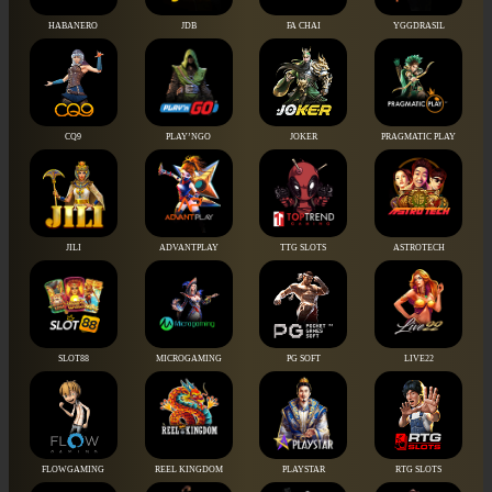
HABANERO
JDB
FA CHAI
YGGDRASIL
CQ9
PLAY’NGO
JOKER
PRAGMATIC PLAY
JILI
ADVANTPLAY
TTG SLOTS
ASTROTECH
SLOT88
MICROGAMING
PG SOFT
LIVE22
FLOWGAMING
REEL KINGDOM
PLAYSTAR
RTG SLOTS