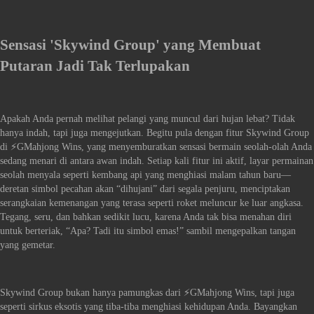
Sensasi 'Skywind Group' yang Membuat
Putaran Jadi Tak Terlupakan
Apakah Anda pernah melihat pelangi yang muncul dari hujan lebat? Tidak
hanya indah, tapi juga mengejutkan. Begitu pula dengan fitur Skywind Group
di ⚡GMahjong Wins, yang menyemburatkan sensasi bermain seolah-olah Anda
sedang menari di antara awan indah. Setiap kali fitur ini aktif, layar permainan
seolah menyala seperti kembang api yang menghiasi malam tahun baru—
deretan simbol pecahan akan “dihujani” dari segala penjuru, menciptakan
serangkaian kemenangan yang terasa seperti roket meluncur ke luar angkasa.
Tegang, seru, dan bahkan sedikit lucu, karena Anda tak bisa menahan diri
untuk berteriak, “Apa? Tadi itu simbol emas!” sambil mengepalkan tangan
yang gemetar.
Skywind Group bukan hanya pamungkas dari ⚡GMahjong Wins, tapi juga
seperti sirkus eksotis yang tiba-tiba menghiasi kehidupan Anda. Bayangkan