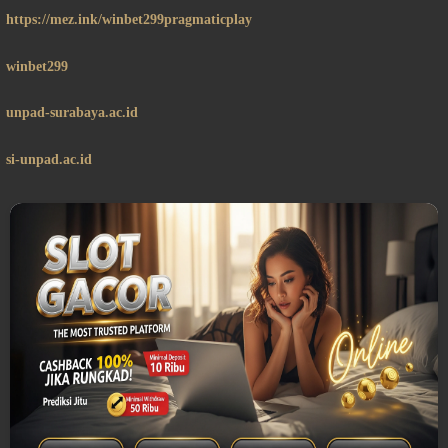
https://mez.ink/winbet299pragmaticplay
winbet299
unpad-surabaya.ac.id
si-unpad.ac.id