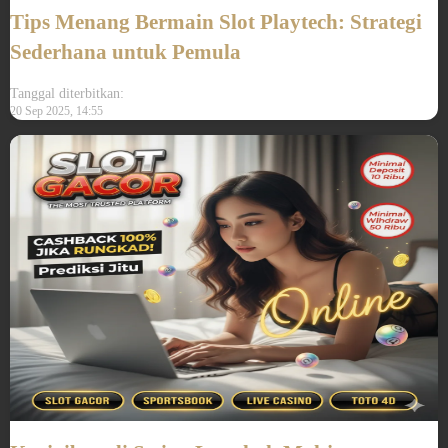
Tips Menang Bermain Slot Playtech: Strategi
Sederhana untuk Pemula
Tanggal diterbitkan:
20 Sep 2025, 14:55