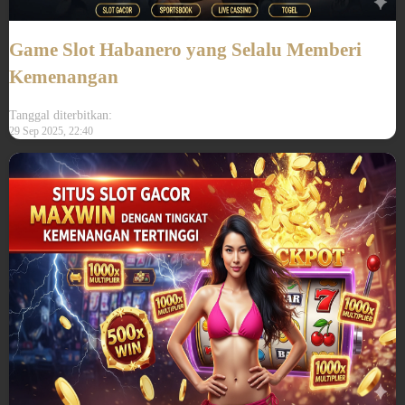
Game Slot Habanero yang Selalu Memberi
Kemenangan
Tanggal diterbitkan:
29 Sep 2025, 22:40