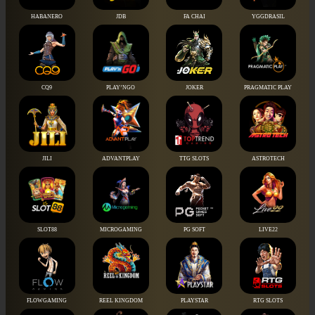
HABANERO
JDB
FA CHAI
YGGDRASIL
CQ9
PLAY’NGO
JOKER
PRAGMATIC PLAY
JILI
ADVANTPLAY
TTG SLOTS
ASTROTECH
SLOT88
MICROGAMING
PG SOFT
LIVE22
FLOWGAMING
REEL KINGDOM
PLAYSTAR
RTG SLOTS