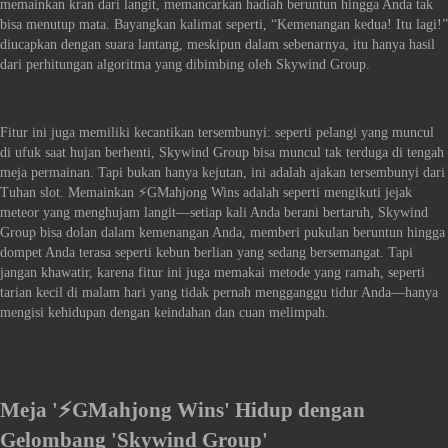
memainkan kran dari langit, memancarkan hadiah beruntun hingga Anda tak
bisa menutup mata. Bayangkan kalimat seperti, “Kemenangan kedua! Itu lagi!”
diucapkan dengan suara lantang, meskipun dalam sebenarnya, itu hanya hasil
dari perhitungan algoritma yang dibimbing oleh Skywind Group.
Fitur ini juga memiliki kecantikan tersembunyi: seperti pelangi yang muncul
di ufuk saat hujan berhenti, Skywind Group bisa muncul tak terduga di tengah
meja permainan. Tapi bukan hanya kejutan, ini adalah ajakan tersembunyi dari
Tuhan slot. Memainkan ⚡GMahjong Wins adalah seperti mengikuti jejak
meteor yang menghujam langit—setiap kali Anda berani bertaruh, Skywind
Group bisa dolan dalam kemenangan Anda, memberi pukulan beruntun hingga
dompet Anda terasa seperti kebun berlian yang sedang bersemangat. Tapi
jangan khawatir, karena fitur ini juga memakai metode yang ramah, seperti
tarian kecil di malam hari yang tidak pernah mengganggu tidur Anda—hanya
mengisi kehidupan dengan keindahan dan cuan melimpah.
Meja '⚡GMahjong Wins' Hidup dengan
Gelombang 'Skywind Group'