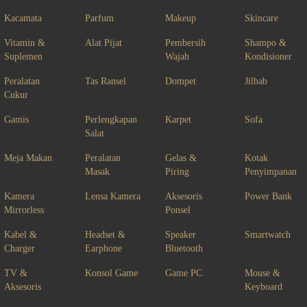
Kacamata
Parfum
Makeup
Skincare
Vitamin &
Alat Pijat
Pembersih
Shampo &
Suplemen
Wajah
Kondisioner
Peralatan
Tas Ransel
Dompet
Jilbab
Cukur
Gamis
Perlengkapan
Karpet
Sofa
Salat
Meja Makan
Peralatan
Gelas &
Kotak
Masak
Piring
Penyimpanan
Kamera
Lensa Kamera
Aksesoris
Power Bank
Mirrorless
Ponsel
Kabel &
Headset &
Speaker
Smartwatch
Charger
Earphone
Bluetooth
TV &
Konsol Game
Game PC
Mouse &
Aksesoris
Keyboard