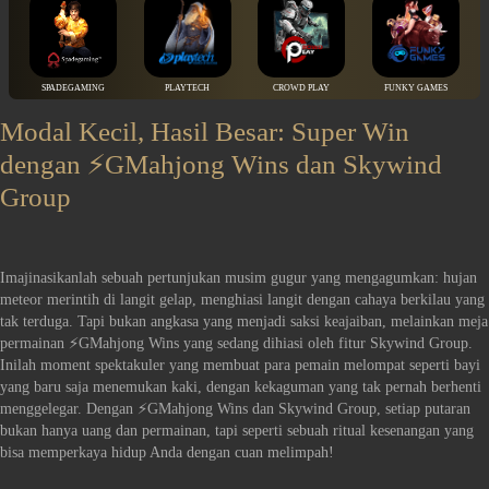
SPADEGAMING
PLAYTECH
CROWD PLAY
FUNKY GAMES
Modal Kecil, Hasil Besar: Super Win
dengan ⚡GMahjong Wins dan Skywind
Group
Imajinasikanlah sebuah pertunjukan musim gugur yang mengagumkan: hujan
meteor merintih di langit gelap, menghiasi langit dengan cahaya berkilau yang
tak terduga. Tapi bukan angkasa yang menjadi saksi keajaiban, melainkan meja
permainan ⚡GMahjong Wins yang sedang dihiasi oleh fitur Skywind Group.
Inilah moment spektakuler yang membuat para pemain melompat seperti bayi
yang baru saja menemukan kaki, dengan kekaguman yang tak pernah berhenti
menggelegar. Dengan ⚡GMahjong Wins dan Skywind Group, setiap putaran
bukan hanya uang dan permainan, tapi seperti sebuah ritual kesenangan yang
bisa memperkaya hidup Anda dengan cuan melimpah!