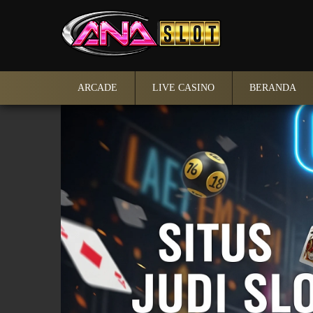
ARCADE
LIVE CASINO
BERANDA