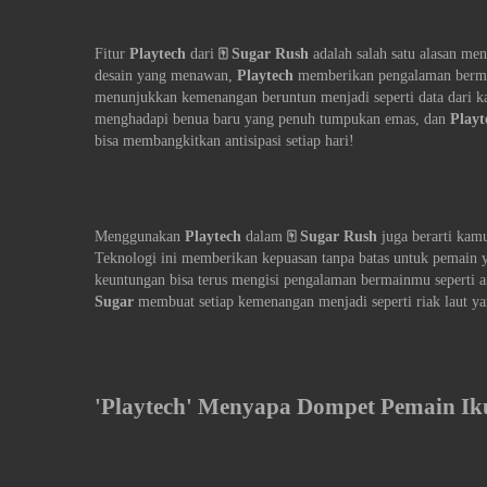
Fitur
Playtech
dari
🀄 Sugar Rush
adalah salah satu alasan me
desain yang menawan,
Playtech
memberikan pengalaman bermain
menunjukkan kemenangan beruntun menjadi seperti data dari ka
menghadapi benua baru yang penuh tumpukan emas, dan
Playt
bisa membangkitkan antisipasi setiap hari!
Menggunakan
Playtech
dalam
🀄 Sugar Rush
juga berarti kam
Teknologi ini memberikan kepuasan tanpa batas untuk pemain y
keuntungan bisa terus mengisi pengalaman bermainmu seperti air
Sugar
membuat setiap kemenangan menjadi seperti riak laut ya
'Playtech' Menyapa Dompet Pemain I