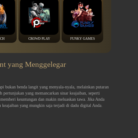
ECH
CROWD PLAY
FUNKY GAMES
ment yang Menggelegar
i bukan benda langit yang menyala-nyala, melainkan putaran
 pertunjukan yang memancarkan sinar keajaiban, seperti
in memberi keuntungan dan makin meluaskan tawa. Jika Anda
 keajaiban yang mungkin saja terjadi di dadu digital Anda.