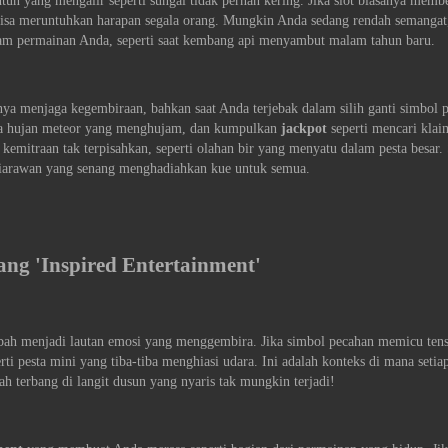
un yang mengalir seperti sungai tidak pernah kering. Jika slot biasanya memb
sa meruntuhkan harapan segala orang. Mungkin Anda sedang rendah semangat, 
m permainan Anda, seperti saat kembang api menyambut malam tahun baru.
 menjaga kegembiraan, bahkan saat Anda terjebak dalam silih ganti simbol 
ara hujan meteor yang menghujam, dan kumpulkan
jackpot
seperti mencari klai
kemitraan tak terpisahkan, seperti olahan bir yang menyatu dalam pesta besar. 
biarawan yang senang menghadiahkan kue untuk semua.
ng 'Inspired Entertainment'
ah menjadi lautan emosi yang menggembira. Jika simbol pecahan memicu tensi
i pesta mini yang tiba-tiba menghiasi udara. Ini adalah konteks di mana setiap
h terbang di langit dusun yang nyaris tak mungkin terjadi!