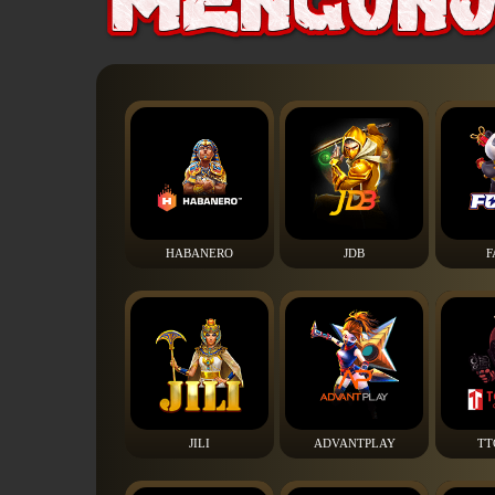
HABANERO
JDB
F
JILI
ADVANTPLAY
TT