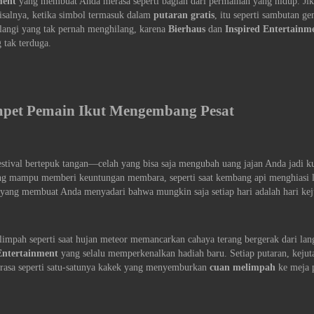
ment
yang membuat Anda merasa seperti bagian dari permainan yang hidup. Jika
salnya, ketika simbol termasuk dalam
putaran gratis
, itu seperti sambutan 
elangi yang tak pernah menghilang, karena
Bierhaus
dan
Inspired Entertainm
tak terduga.
mpet Pemain Ikut Mengembang Pesat
festival bertepuk tangan—celah yang bisa saja mengubah uang jajan Anda jadi
ng mampu memberi keuntungan membara, seperti saat kembang api menghiasi la
yang membuat Anda menyadari bahwa mungkin saja setiap hari adalah hari kej
mpah seperti saat hujan meteor memancarkan cahaya terang bergerak dari langit
Entertainment
yang selalu memperkenalkan hadiah baru. Setiap putaran, keju
merasa seperti satu-satunya kakek yang menyemburkan
cuan melimpah
ke meja 