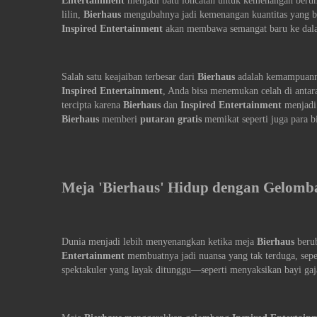
Entertainment
menjadi batu loncatan untuk kemenangan berunt
lilin,
Bierhaus
mengubahnya jadi kemenangan kuantitas yang bi
Inspired Entertainment
akan membawa semangat baru ke dala
Salah satu keajaiban terbesar dari
Bierhaus
adalah kemampuannya
Inspired Entertainment
, Anda bisa menemukan celah di ant
tercipta karena
Bierhaus
dan
Inspired Entertainment
menjadi 
Bierhaus
memberi
putaran gratis
memikat seperti juga para 
Meja 'Bierhaus' Hidup dengan Gelomba
Dunia menjadi lebih menyenangkan ketika meja
Bierhaus
berub
Entertainment
membuatnya jadi nuansa yang tak terduga, sepert
spektakuler yang layak ditunggu—seperti menyaksikan bayi gaja