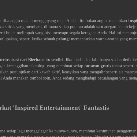
 tiba-tiba angin malam menggoyang meja Anda—itu bukan angin, melainkan
Insp
 sirkus yang membara, di mana setiap putaran adalah satu adegan penuh kejuta
erti hujan melimpah yang bisa menyapu segala keraguan Anda. Hal ini menun
lupakan, seperti ketika sebuah
pelangi
memancarkan warna-warna yang memb
terinspirasi dari
Bierhaus
itu sendiri. Jika mesin slot lain hanya sekian detik 
ngan kecanggihan teknologi yang membuat setiap
putaran gratis
terasa seperti
kan pertunjukan dari kawah aktif, keasyikan yang mengalir seperti air mancur
kali Anda menekan tombol spin, Anda sedang menghadapi petualangan yang mengg
at 'Inspired Entertainment' Fantastis
na setiap lagu menggelegar ke punya-punya, membuat kerumunan penggemar be