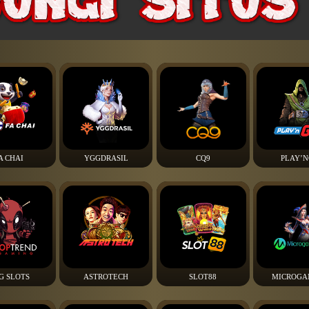
A CHAI
YGGDRASIL
CQ9
PLAY’
G SLOTS
ASTROTECH
SLOT88
MICROGA