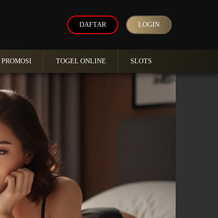
DAFTAR
LOGIN
PROMOSI
TOGEL ONLINE
SLOTS