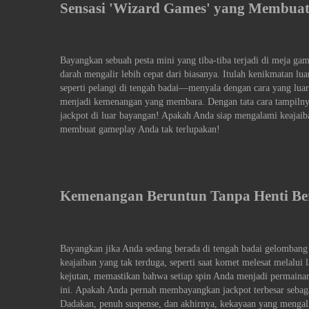
Sensasi 'Wizard Games' yang Membuat
Bayangkan sebuah pesta mini yang tiba-tiba terjadi di meja ga
darah mengalir lebih cepat dari biasanya. Itulah kenikmatan lu
seperti pelangi di tengah badai—menyala dengan cara yang lu
menjadi kemenangan yang membara. Dengan tata cara tampilnya 
jackpot di luar bayangan! Apakah Anda siap mengalami keajai
membuat gameplay Anda tak terlupakan!
Kemenangan Beruntun Tanpa Henti Ber
Bayangkan jika Anda sedang berada di tengah badai gelomban
keajaiban yang tak terduga, seperti saat komet melesat melal
kejutan, memastikan bahwa setiap spin Anda menjadi permainan
ini. Apakah Anda pernah membayangkan jackpot terbesar sebaga
Dadakan, penuh suspense, dan akhirnya, kekayaan yang mengalir 