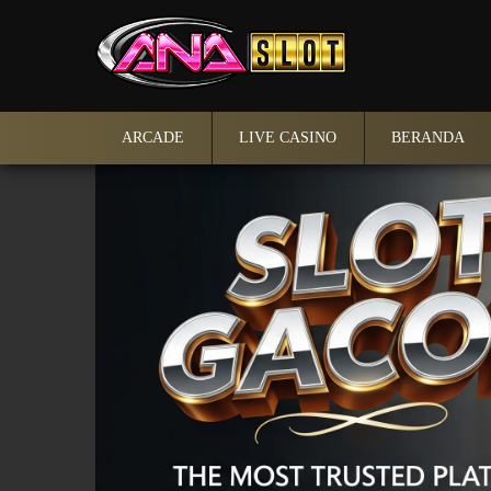
ARCADE
LIVE CASINO
BERANDA