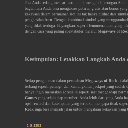
Jika Anda sedang mencari cara untuk mengubah keungan Anda m
bagaimana Anda bisa mengakses putaran gratis atau bonus yan
kekayaan dalam permainan slot ini tak hanya dilihat dari simulasi
penghasilan baru. Dengan kombinasi simbol yang menggambark
yang tidak terduga. Bayangkan, seperti fenomena alam yang tak 
dengan cara yang paling spektakuler melalui
Megaways of Roc
Kesimpulan: Letakkan Langkah Anda 
Setiap pengalaman dalam permainan
Megaways of Rock
adalah
terbang seperti pelangi, dan kemungkinan jackpot yang seola
hanya ingin merasakan adrenalin seperti saat menghadapi perma
Games
yang selalu siap memberi Anda lebih dari yang Anda ha
opsi reward dan kesempatan yang terbuka, mengapa tidak sege
Rock
juga bisa menjadi jalan untuk mengalami kekayaan yang b
CICI303