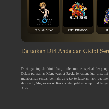
FLOWGAMING
REEL KINGDOM
PL
Daftarkan Diri Anda dan Cicipi S
Dunia gaming slot kini dibanjiri oleh momen spektakuler yan
Dalam permainan
Megaways of Rock
, fenomena luar biasa ini
memberikan sensasi bermain yang tak terlupakan, tapi juga m
dan nasib,
Megaways of Rock
adalah pilihan sempurna! Janga
Anda!