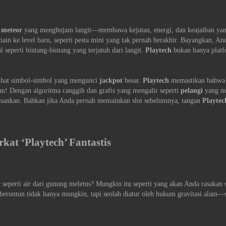
 meteor
yang menghujam langit—membawa kejutan, energi, dan keajaiban yang
ain ke level baru, seperti pesta mini yang tak pernah berakhir. Bayangkan, An
 seperti bintang-bintang yang terjatuh dari langit.
Playtech
bukan hanya platfo
lihat simbol-simbol yang mengunci
jackpot
besar.
Playtech
memastikan bahwa 
an! Dengan algoritma canggih dan grafis yang mengalir seperti
pelangi
yang m
ankan. Bahkan jika Anda pernah memainkan slot sebelumnya, tangan
Playtec
at ‘Playtech’ Fantastis
 seperti air dari gunung meletus? Mungkin itu seperti yang akan Anda rasakan
beruntun tidak hanya mungkin, tapi seolah diatur oleh hukum gravitasi ala