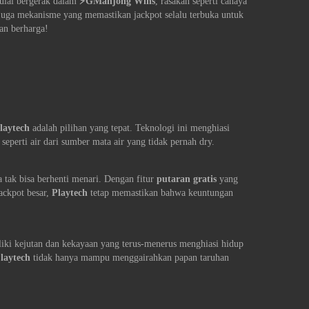
ulai bergerak dalam
⚡GMahjong Wins
, rasakan seperti cahaya
juga mekanisme yang memastikan jackpot selalu terbuka untuk
an berharga!
laytech
adalah pilihan yang tepat. Teknologi ini menghiasi
eperti air dari sumber mata air yang tidak pernah dry.
tak bisa berhenti menari. Dengan fitur
putaran gratis
yang
ackpot besar,
Playtech
tetap memastikan bahwa keuntungan
iliki kejutan dan kekayaan yang terus-menerus menghiasi hidup
laytech
tidak hanya mampu menggairahkan papan taruhan