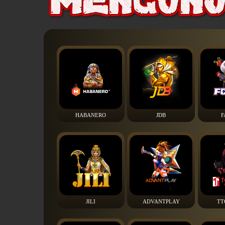
HABANERO
JDB
F
JILI
ADVANTPLAY
TT