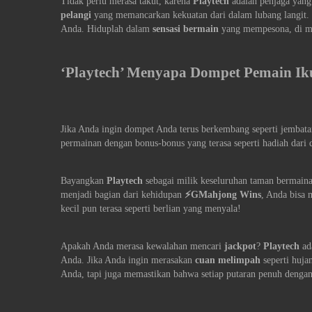
Tidak perlu merasa takut, karena
Playtech
adalah penjaga yang
pelangi
yang memancarkan kekuatan dari dalam lubang langit. 
Anda. Hiduplah dalam
sensasi bermain
yang mempesona, di 
‘Playtech’ Menyapa Dompet Pemain I
Jika Anda ingin dompet Anda terus berkembang seperti jembat
permainan dengan bonus-bonus yang terasa seperti hadiah dari
Bayangkan
Playtech
sebagai milik keseluruhan taman bermaina
menjadi bagian dari kehidupan
⚡GMahjong Wins
, Anda bisa 
kecil pun terasa seperti berlian yang menyala!
Apakah Anda merasa kewalahan mencari
jackpot
?
Playtech
ada
Anda. Jika Anda ingin merasakan
cuan melimpah
seperti huj
Anda, tapi juga memastikan bahwa setiap putaran penuh deng