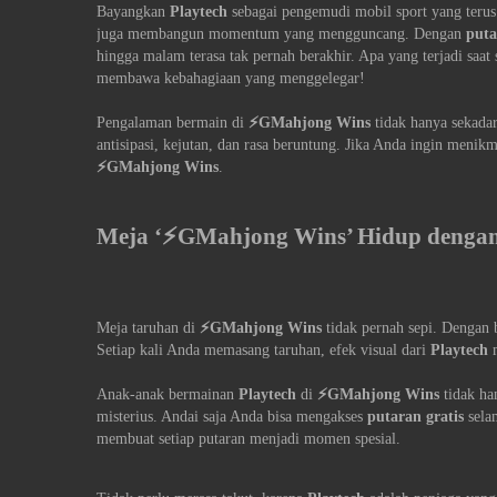
Bayangkan
Playtech
sebagai pengemudi mobil sport yang teru
juga membangun momentum yang mengguncang. Dengan
puta
hingga malam terasa tak pernah berakhir. Apa yang terjadi saa
membawa kebahagiaan yang menggelegar!
Pengalaman bermain di
⚡GMahjong Wins
tidak hanya sekada
antisipasi, kejutan, dan rasa beruntung. Jika Anda ingin menik
⚡GMahjong Wins
.
Meja ‘⚡GMahjong Wins’ Hidup dengan
Meja taruhan di
⚡GMahjong Wins
tidak pernah sepi. Dengan
Setiap kali Anda memasang taruhan, efek visual dari
Playtech
m
Anak-anak bermainan
Playtech
di
⚡GMahjong Wins
tidak ha
misterius. Andai saja Anda bisa mengakses
putaran gratis
selam
membuat setiap putaran menjadi momen spesial.