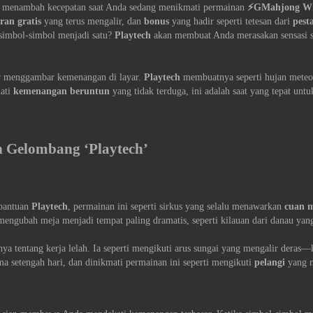
s menambah kecepatan saat Anda sedang menikmati permainan
⚡GMahjong W
ran gratis
yang terus mengalir, dan
bonus
yang hadir seperti tetesan dari
pest
t simbol-simbol menjadi satu?
Playtech
akan membuat Anda merasakan sensasi se
r menggambar kemenangan di layar.
Playtech
membuatnya seperti hujan meteor
mati
kemenangan beruntun
yang tidak terduga, ini adalah saat yang tepat un
 Gelombang ‘Playtech’
 bantuan
Playtech
, permainan ini seperti sirkus yang selalu menawarkan
cuan 
engubah meja menjadi tempat paling dramatis, seperti kilauan dari danau yan
nya tentang kerja lelah. Ia seperti mengikuti arus sungai yang mengalir deras
a setengah hari, dan dinikmati permainan ini seperti mengikuti
pelangi
yang m