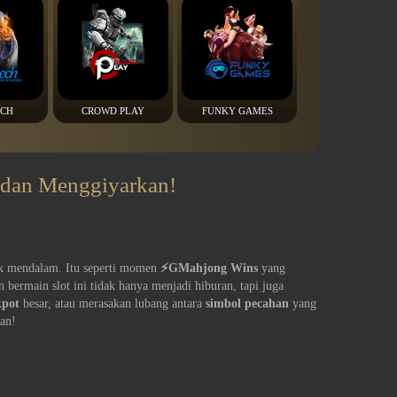
ECH
CROWD PLAY
FUNKY GAMES
 dan Menggiyarkan!
u k mendalam. Itu seperti momen
⚡GMahjong Wins
yang
 bermain slot ini tidak hanya menjadi hiburan, tapi juga
kpot
besar, atau merasakan lubang antara
simbol pecahan
yang
an!