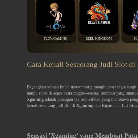
FLOWGAMING
REEL KINGDOM
PL
Cara Kenali Seseorang Judi Slot 
Bayangkan sebuah hujan meteor yang menghujam langit-langit 
lampu sorot di acara pesta magis—sensasi bermain yang memuk
Xgaming
adalah pasangan tak terpisahkan yang membawa penga
kenali seseorang judi slot di
Xgaming
dan bagaimana
Fat Sta
Sensasi 'Xgaming' yang Membuat Puta