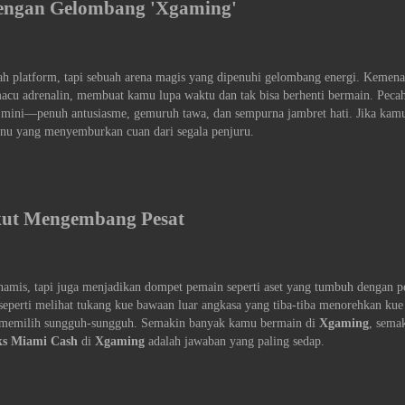
dengan Gelombang 'Xgaming'
 platform, tapi sebuah arena magis yang dipenuhi gelombang energi. Kemenang
cu adrenalin, membuat kamu lupa waktu dan tak bisa berhenti bermain. Pecah
ta mini—penuh antusiasme, gemuruh tawa, dan sempurna jambret hati. Jika ka
tinu yang menyemburkan cuan dari segala penjuru.
kut Mengembang Pesat
amis, tapi juga menjadikan dompet pemain seperti aset yang tumbuh dengan p
perti melihat tukang kue bawaan luar angkasa yang tiba-tiba menorehkan kue p
nah memilih sungguh-sungguh. Semakin banyak kamu bermain di
Xgaming
, sema
ks Miami Cash
di
Xgaming
adalah jawaban yang paling sedap.