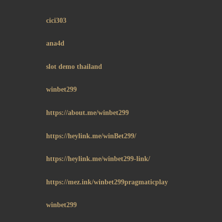
cici303
ana4d
slot demo thailand
winbet299
https://about.me/winbet299
https://heylink.me/winBet299/
https://heylink.me/winbet299-link/
https://mez.ink/winbet299pragmaticplay
winbet299