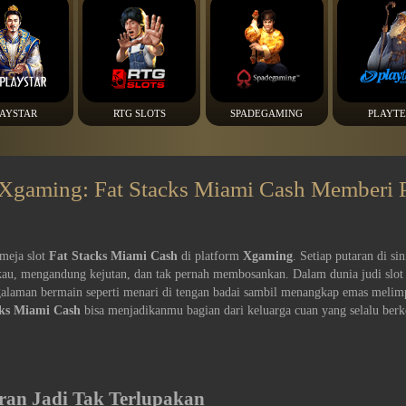
AYSTAR
RTG SLOTS
SPADEGAMING
PLAYT
di Xgaming: Fat Stacks Miami Cash Member
meja slot
Fat Stacks Miami Cash
di platform
Xgaming
. Setiap putaran di s
au, mengandung kejutan, dan tak pernah membosankan. Dalam dunia judi slot 
laman bermain seperti menari di tengan badai sambil menangkap emas melimpa
cks Miami Cash
bisa menjadikanmu bagian dari keluarga cuan yang selalu ber
ran Jadi Tak Terlupakan