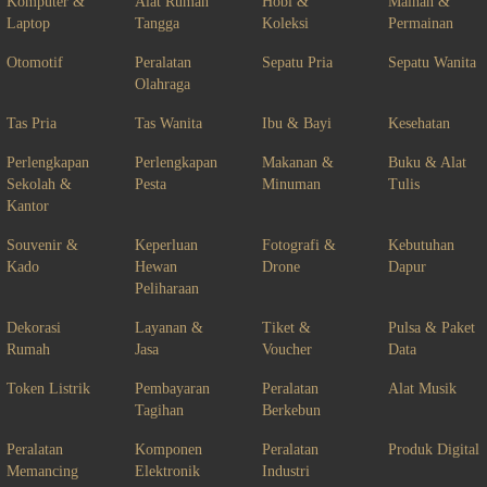
Komputer &
Alat Rumah
Hobi &
Mainan &
Laptop
Tangga
Koleksi
Permainan
Otomotif
Peralatan
Sepatu Pria
Sepatu Wanita
Olahraga
Tas Pria
Tas Wanita
Ibu & Bayi
Kesehatan
Perlengkapan
Perlengkapan
Makanan &
Buku & Alat
Sekolah &
Pesta
Minuman
Tulis
Kantor
Souvenir &
Keperluan
Fotografi &
Kebutuhan
Kado
Hewan
Drone
Dapur
Peliharaan
Dekorasi
Layanan &
Tiket &
Pulsa & Paket
Rumah
Jasa
Voucher
Data
Token Listrik
Pembayaran
Peralatan
Alat Musik
Tagihan
Berkebun
Peralatan
Komponen
Peralatan
Produk Digital
Memancing
Elektronik
Industri