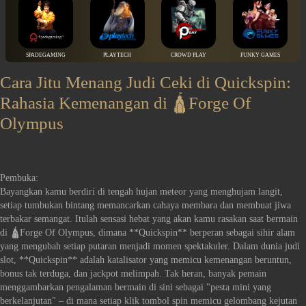
SPADEGAMING
PLAYTECH
CROWD PLAY
FUNKY GAMES
Cara Jitu Menang Judi Ceki di Quickspin:
Rahasia Kemenangan di 🛕Forge Of
Olympus
Pembuka:
Bayangkan kamu berdiri di tengah hujan meteor yang menghujam langit,
setiap tumbukan bintang memancarkan cahaya membara dan membuat jiwa
terbakar semangat. Itulah sensasi hebat yang akan kamu rasakan saat bermain
di 🛕Forge Of Olympus, dimana **Quickspin** berperan sebagai sihir alam
yang mengubah setiap putaran menjadi momen spektakuler. Dalam dunia judi
slot, **Quickspin** adalah katalisator yang memicu kemenangan beruntun,
bonus tak terduga, dan jackpot melimpah. Tak heran, banyak pemain
menggambarkan pengalaman bermain di sini sebagai "pesta mini yang
berkelanjutan" – di mana setiap klik tombol spin memicu gelombang kejutan