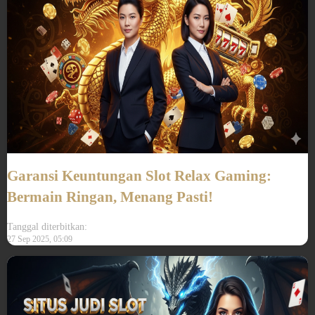
Garansi Keuntungan Slot Relax Gaming:
Bermain Ringan, Menang Pasti!
Tanggal diterbitkan:
27 Sep 2025, 05:09