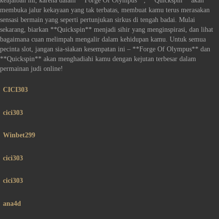
keajaiban ini, karena dalam **Forge Of Olympus**, **Quickspin** akan
membuka jalur kekayaan yang tak terbatas, membuat kamu terus merasakan
sensasi bermain yang seperti pertunjukan sirkus di tengah badai. Mulai
sekarang, biarkan **Quickspin** menjadi sihir yang menginspirasi, dan lihat
bagaimana cuan melimpah mengalir dalam kehidupan kamu. Untuk semua
pecinta slot, jangan sia-siakan kesempatan ini – **Forge Of Olympus** dan
**Quickspin** akan menghadiahi kamu dengan kejutan terbesar dalam
permainan judi online!
CICI303
cici303
Winbet299
cici303
cici303
ana4d