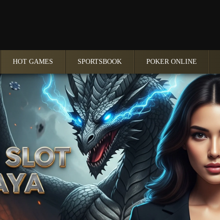
HOT GAMES
SPORTSBOOK
POKER ONLINE