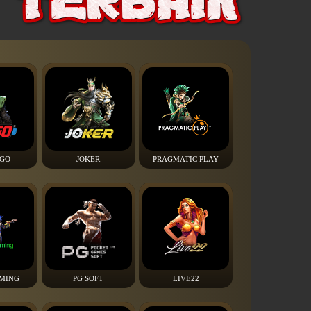
NGO
JOKER
PRAGMATIC PLAY
MING
PG SOFT
LIVE22