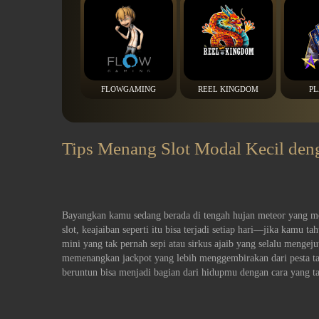
FLOWGAMING
REEL KINGDOM
PL
Tips Menang Slot Modal Kecil den
Bayangkan kamu sedang berada di tengah hujan meteor yang men
slot, keajaiban seperti itu bisa terjadi setiap hari—jika kamu 
mini yang tak pernah sepi atau sirkus ajaib yang selalu mengej
memenangkan jackpot yang lebih menggembirakan dari pesta ta
beruntun bisa menjadi bagian dari hidupmu dengan cara yang ta