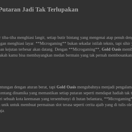
Putaran Jadi Tak Terlupakan
ba-tiba menghiasi langit, setiap butir bintang yang mengenai atap penuh deng
an menghiasi layar. **Microgaming** bukan sekadar istilah teknis, tapi sihir 
pan kejutan terbesar akan datang. Dengan **Microgaming**,
Gold Oasis
member
Apakah kamu bisa membayangkan medan bermain yang tak pernah membosankan?
untungan dengan aturan berat, tapi
Gold Oasis
mengubahnya menjadi pengalaman 
 tentang dinamika yang memastikan setiap putaran seperti mendapat hadiah ta
ri sebuah kota keemasan yang tersembunyi di hutan belantara, **Microgaming
ik untuk membuat permainan slot terasa seperti cerita ajaib yang di tulis 
aja.