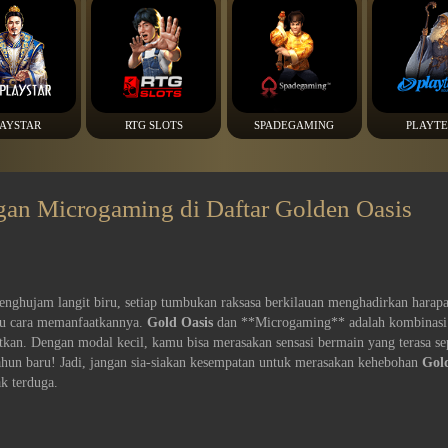
AYSTAR
RTG SLOTS
SPADEGAMING
PLAYT
gan Microgaming di Daftar Golden Oasis
ghujam langit biru, setiap tumbukan raksasa berkilauan menghadirkan harapan
tahu cara memanfaatkannya.
Gold Oasis
dan **Microgaming** adalah kombinasi s
utkan. Dengan modal kecil, kamu bisa merasakan sensasi bermain yang terasa sep
hun baru! Jadi, jangan sia-siakan kesempatan untuk merasakan kehebohan
Gol
k terduga.