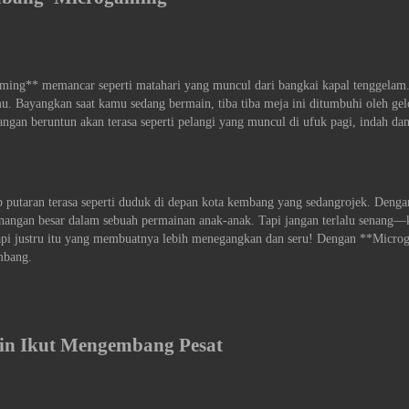
g** memancar seperti matahari yang muncul dari bangkai kapal tenggelam. Per
. Bayangkan saat kamu sedang bermain, tiba tiba meja ini ditumbuhi oleh 
ngan beruntun akan terasa seperti pelangi yang muncul di ufuk pagi, indah dan
putaran terasa seperti duduk di depan kota kembang yang sedangrojek. Dengan 
nangan besar dalam sebuah permainan anak-anak. Tapi jangan terlalu senan
tapi justru itu yang membuatnya lebih menegangkan dan seru! Dengan **Micr
mbang.
n Ikut Mengembang Pesat