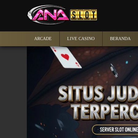
ARCADE
LIVE CASINO
BERANDA