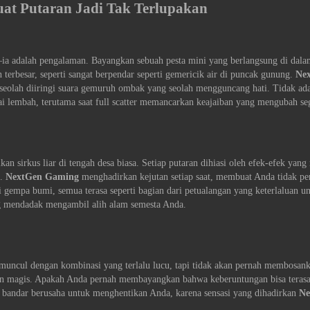
at Putaran Jadi Tak Terlupakan
a adalah pengalaman. Bayangkan sebuah pesta mini yang berlangsung di dalam m
 terbesar, seperti sangat berpendar seperti gemericik air di puncak gunung.
Ne
 seolah diiringi suara gemuruh ombak yang seolah mengguncang hati. Tidak ada
ai lembah, terutama saat full scatter memancarkan keajaiban yang mengubah se
kan sirkus liar di tengah desa biasa. Setiap putaran dihiasi oleh efek-efek y
n.
NextGen Gaming
menghadirkan kejutan setiap saat, membuat Anda tidak per
i gempa bumi, semua terasa seperti bagian dari petualangan yang keterlaluan 
g mendadak mengambil alih alam semesta Anda.
 muncul dengan kombinasi yang terlalu lucu, tapi tidak akan pernah membosan
n magis. Apakah Anda pernah membayangkan bahwa keberuntungan bisa terasa 
ka bandar berusaha untuk menghentikan Anda, karena sensasi yang dihadirkan
Ne