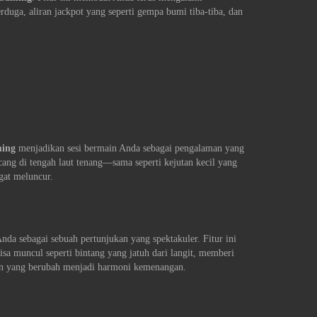
duga, aliran jackpot yang seperti gempa bumi tiba-tiba, dan
ing
menjadikan sesi bermain Anda sebagai pengalaman yang
ng di tengah laut tenang—sama seperti kejutan kecil yang
gat meluncur.
nda sebagai sebuah pertunjukan yang spektakuler. Fitur ini
a muncul seperti bintang yang jatuh dari langit, memberi
an yang berubah menjadi harmoni kemenangan.