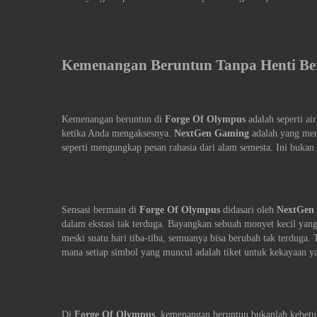
Kemenangan Beruntun Tanpa Henti Ber
Kemenangan beruntun di
Forge Of Olympus
adalah seperti ai
ketika Anda mengaksesnya.
NextGen Gaming
adalah yang mem
seperti mengungkap pesan rahasia dari alam semesta. Ini bukan 
Sensasi bermain di
Forge Of Olympus
didasari oleh
NextGen
dalam ekstasi tak terduga. Bayangkan sebuah monyet kecil yan
meski suatu hari tiba-tiba, semuanya bisa berubah tak terduga.
mana setiap simbol yang muncul adalah tiket untuk kekayaan 
Di
Forge Of Olympus
, kemenangan beruntun bukanlah kebetul