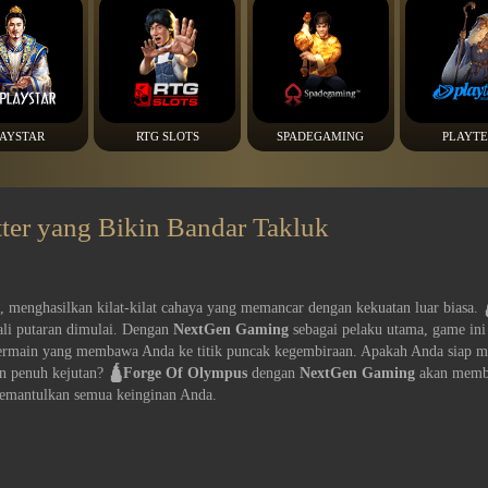
AYSTAR
RTG SLOTS
SPADEGAMING
PLAYT
ter yang Bikin Bandar Takluk
menghasilkan kilat-kilat cahaya yang memancar dengan kekuatan luar biasa.
ali putaran dimulai. Dengan
NextGen Gaming
sebagai pelaku utama, game ini 
 bermain yang membawa Anda ke titik puncak kegembiraan. Apakah Anda siap m
n penuh kejutan?
🛕Forge Of Olympus
dengan
NextGen Gaming
akan membu
 memantulkan semua keinginan Anda.