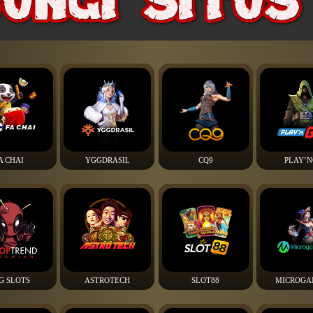
A CHAI
YGGDRASIL
CQ9
PLAY’
G SLOTS
ASTROTECH
SLOT88
MICROGA